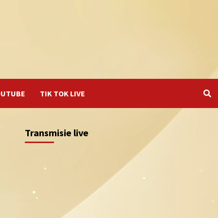
OUTUBE
TIK TOK LIVE
Transmisie live