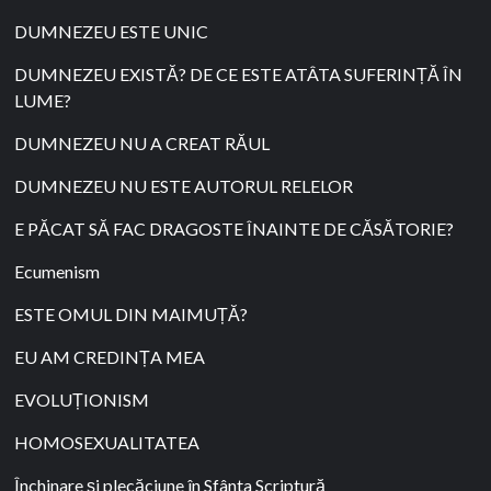
DUMNEZEU ESTE UNIC
DUMNEZEU EXISTĂ? DE CE ESTE ATÂTA SUFERINȚĂ ÎN
LUME?
DUMNEZEU NU A CREAT RĂUL
DUMNEZEU NU ESTE AUTORUL RELELOR
E PĂCAT SĂ FAC DRAGOSTE ÎNAINTE DE CĂSĂTORIE?
Ecumenism
ESTE OMUL DIN MAIMUȚĂ?
EU AM CREDINȚA MEA
EVOLUȚIONISM
HOMOSEXUALITATEA
Închinare și plecăciune în Sfânta Scriptură