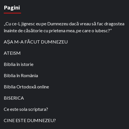
Pagini
„Cu ce-L jignesc eu pe Dumnezeu dacă vreau să fac dragostea
înainte de căsătorie cu prietena mea, pe care o iubesc?”
AȘA M-A FĂCUT DUMNEZEU
ATEISM
Biblia în istorie
Biblia în România
Biblia Ortodoxă online
BISERICA
Ce este sola scriptura?
CINE ESTE DUMNEZEU?