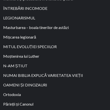
ÎNTREBĂRI INCOMODE
LEGIONARISMUL
Masturbarea – boala tinerilor de astăzi
Mișcarea legionară
MITUL EVOLUȚIEI SPECIILOR
Moștenirea lui Luther
N-AM ȘTIUT
NUMAI BIBLIA EXPLICĂ VARIETATEA VIEȚII
OAMENI ȘI DINOZAURI
Ortodoxia
Părinții și Canonul