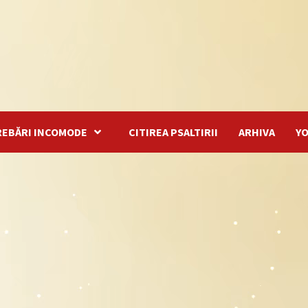
REBĂRI INCOMODE
CITIREA PSALTIRII
ARHIVA
Y