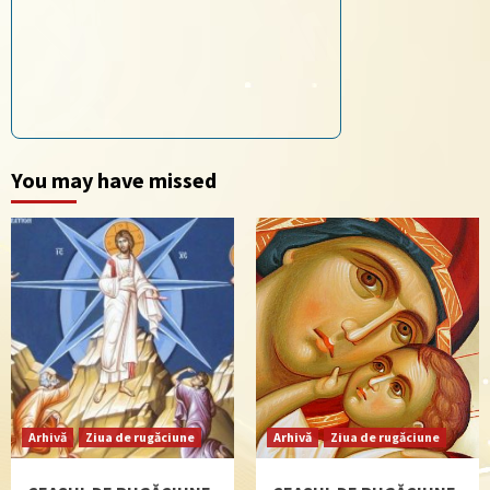
You may have missed
Arhivă
Ziua de rugăciune
Arhivă
Ziua de rugăciune