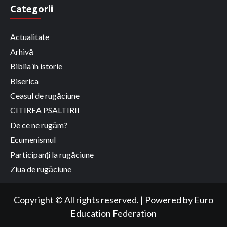
Categorii
Actualitate
Arhivă
Biblia în istorie
Biserica
Ceasul de rugăciune
CITIREA PSALTIRII
De ce ne rugăm?
Ecumenismul
Participanți la rugăciune
Ziua de rugăciune
Copyright © All rights reserved.
|
Powered by
Euro
Education Federation