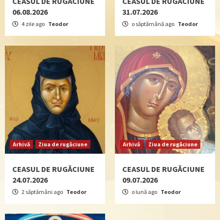
CEASUL DE RUGĂCIUNE
CEASUL DE RUGĂCIUNE
06.08.2026
31.07.2026
4 zile ago
Teodor
o săptămână ago
Teodor
Arhivă
Ziua de rugăciune
Arhivă
Ziua de rugăciune
CEASUL DE RUGĂCIUNE
CEASUL DE RUGĂCIUNE
24.07.2026
09.07.2026
2 săptămâni ago
Teodor
o lună ago
Teodor