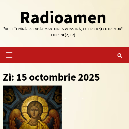
Skip
Radioamen
to
content
"DUCEȚI PÂNĂ LA CAPĂT MÂNTUIREA VOASTRĂ, CU FRICĂ ȘI CUTREMUR"
FILIPENI (2, 12)
Primary
Menu
Zi: 15 octombrie 2025