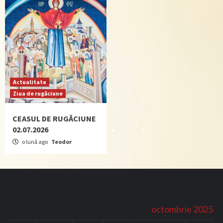
Actualitate
Ziua de rugăciune
CEASUL DE RUGĂCIUNE
02.07.2026
o lună ago
Teodor
octombrie 2025