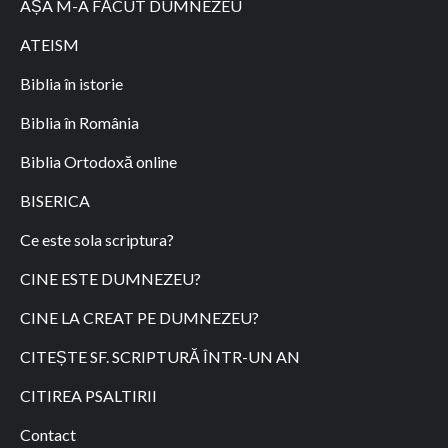
AȘA M-A FĂCUT DUMNEZEU
ATEISM
Biblia în istorie
Biblia în România
Biblia Ortodoxă online
BISERICA
Ce este sola scriptura?
CINE ESTE DUMNEZEU?
CINE LA CREAT PE DUMNEZEU?
CITEȘTE SF. SCRIPTURĂ ÎNTR-UN AN
CITIREA PSALTIRII
Contact