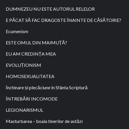
DUMNEZEU NU ESTE AUTORUL RELELOR
E PĂCAT SĂ FAC DRAGOSTE ÎNAINTE DE CĂSĂTORIE?
Ecumenism
ESTE OMUL DIN MAIMUȚĂ?
EU AM CREDINȚA MEA
EVOLUȚIONISM
HOMOSEXUALITATEA
Închinare și plecăciune în Sfânta Scriptură
ÎNTREBĂRI INCOMODE
LEGIONARISMUL
Masturbarea – boala tinerilor de astăzi