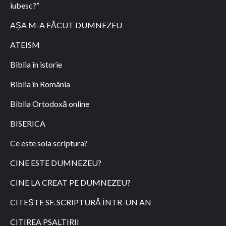
iubesc?”
AȘA M-A FĂCUT DUMNEZEU
ATEISM
Biblia în istorie
Biblia în România
Biblia Ortodoxă online
BISERICA
Ce este sola scriptura?
CINE ESTE DUMNEZEU?
CINE LA CREAT PE DUMNEZEU?
CITEȘTE SF. SCRIPTURĂ ÎNTR-UN AN
CITIREA PSALTIRII