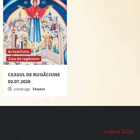
Actualitate
Ziua de rugăciune
CEASUL DE RUGĂCIUNE
02.07.2026
o lună ago
Teodor
august 2026