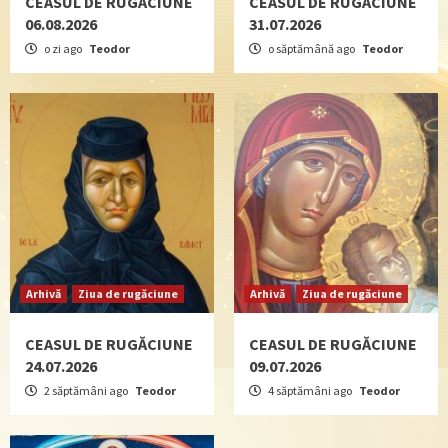
CEASUL DE RUGĂCIUNE
CEASUL DE RUGĂCIUNE
06.08.2026
31.07.2026
o zi ago
Teodor
o săptămână ago
Teodor
Arhivă
Ziua de rugăciune
Arhivă
Ziua de rugăciune
CEASUL DE RUGĂCIUNE
CEASUL DE RUGĂCIUNE
24.07.2026
09.07.2026
2 săptămâni ago
Teodor
4 săptămâni ago
Teodor