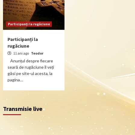
Participanți la rugăciune
Participanți la
rugăciune
11 ani ago
Teodor
Anunțul despre fiecare
seară de rugăciune îl veți
găsi pe site-ul acesta, la
pagina…
Transmisie live