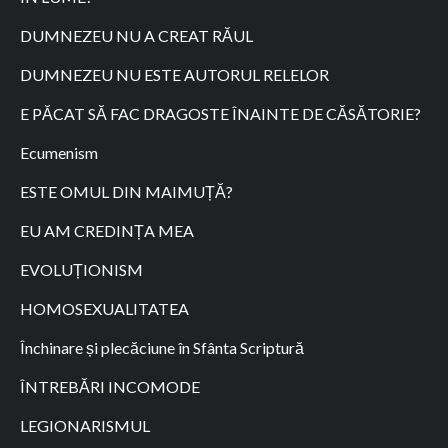
DUMNEZEU NU A CREAT RĂUL
DUMNEZEU NU ESTE AUTORUL RELELOR
E PĂCAT SĂ FAC DRAGOSTE ÎNAINTE DE CĂSĂTORIE?
Ecumenism
ESTE OMUL DIN MAIMUȚĂ?
EU AM CREDINȚA MEA
EVOLUȚIONISM
HOMOSEXUALITATEA
Închinare și plecăciune în Sfânta Scriptură
ÎNTREBĂRI INCOMODE
LEGIONARISMUL