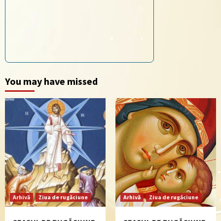
You may have missed
Arhivă
Ziua de rugăciune
Arhivă
Ziua de rugăciune