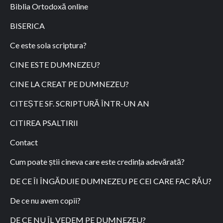
Biblia Ortodoxă online
BISERICA
Ce este sola scriptura?
CINE ESTE DUMNEZEU?
CINE LA CREAT PE DUMNEZEU?
CITEȘTE SF. SCRIPTURĂ ÎNTR-UN AN
CITIREA PSALTIRII
Contact
Cum poate știi cineva care este credința adevărată?
DE CE ÎI ÎNGĂDUIE DUMNEZEU PE CEI CARE FAC RĂU?
De ce nu avem copii?
DE CE NU ÎL VEDEM PE DUMNEZEU?