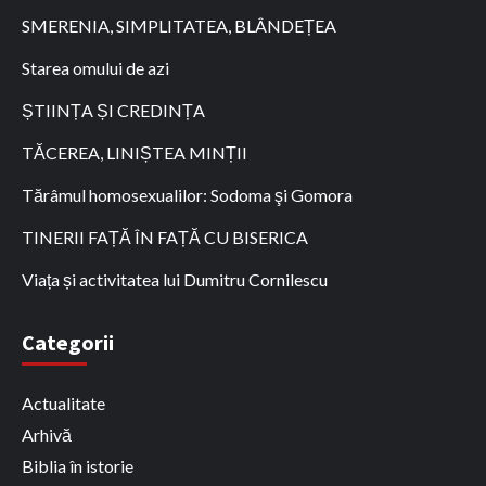
SMERENIA, SIMPLITATEA, BLÂNDEȚEA
Starea omului de azi
ȘTIINȚA ȘI CREDINȚA
TĂCEREA, LINIȘTEA MINȚII
Tărâmul homosexualilor: Sodoma şi Gomora
TINERII FAȚĂ ÎN FAȚĂ CU BISERICA
Viața și activitatea lui Dumitru Cornilescu
Categorii
Actualitate
Arhivă
Biblia în istorie