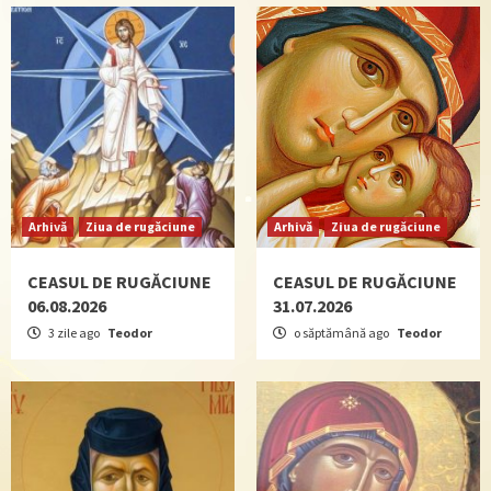
Arhivă
Ziua de rugăciune
Arhivă
Ziua de rugăciune
CEASUL DE RUGĂCIUNE
CEASUL DE RUGĂCIUNE
06.08.2026
31.07.2026
3 zile ago
Teodor
o săptămână ago
Teodor