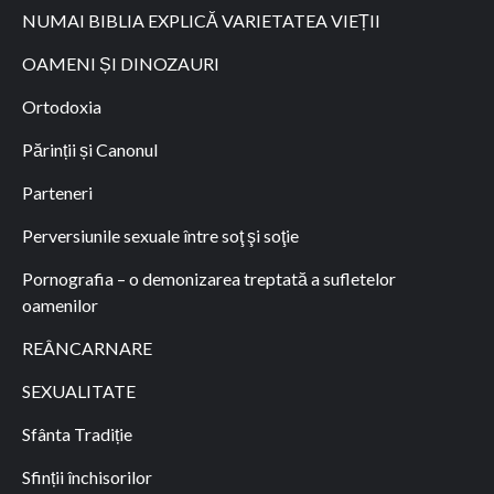
NUMAI BIBLIA EXPLICĂ VARIETATEA VIEȚII
OAMENI ȘI DINOZAURI
Ortodoxia
Părinții și Canonul
Parteneri
Perversiunile sexuale între soţ şi soţie
Pornografia – o demonizarea treptată a sufletelor
oamenilor
REÂNCARNARE
SEXUALITATE
Sfânta Tradiție
Sfinții închisorilor