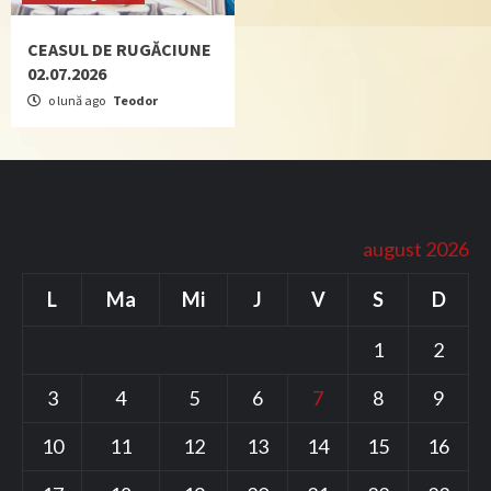
CEASUL DE RUGĂCIUNE
02.07.2026
o lună ago
Teodor
august 2026
L
Ma
Mi
J
V
S
D
1
2
3
4
5
6
7
8
9
10
11
12
13
14
15
16