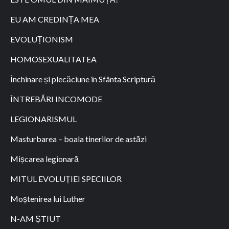
EU AM CREDINȚA MEA
EVOLUȚIONISM
HOMOSEXUALITATEA
Închinare și plecăciune în Sfânta Scriptură
ÎNTREBĂRI INCOMODE
LEGIONARISMUL
Masturbarea – boala tinerilor de astăzi
Mișcarea legionară
MITUL EVOLUȚIEI SPECIILOR
Moștenirea lui Luther
N-AM ȘTIUT