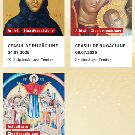
Arhivă
Ziua de rugăciune
Arhivă
Ziua de rugăciune
CEASUL DE RUGĂCIUNE
CEASUL DE RUGĂCIUNE
24.07.2026
09.07.2026
2 săptămâni ago
Teodor
o lună ago
Teodor
Actualitate
Ziua de rugăciune