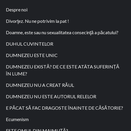
Despre noi
Divorţez. Nu ne potrivim la pat !
Doamne, este sau nu sexualitatea consecinţă a păcatului?
DUHUL CUVINTELOR
DUMNEZEU ESTE UNIC
DUMNEZEU EXISTĂ? DE CE ESTE ATÂTA SUFERINȚĂ
ÎN LUME?
DUMNEZEU NU A CREAT RĂUL
DUMNEZEU NU ESTE AUTORUL RELELOR
E PĂCAT SĂ FAC DRAGOSTE ÎNAINTE DE CĂSĂTORIE?
Ecumenism
ESTE OMUL DIN MAIMUȚĂ?