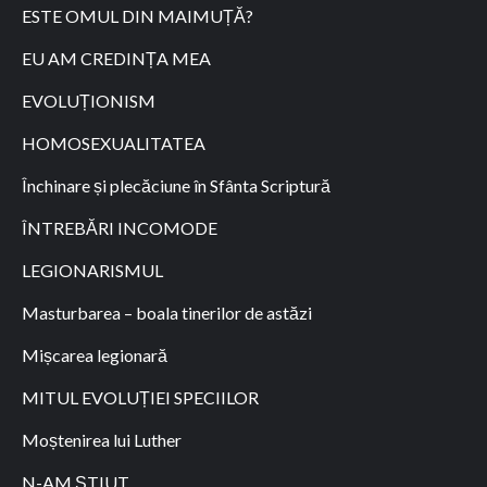
ESTE OMUL DIN MAIMUȚĂ?
EU AM CREDINȚA MEA
EVOLUȚIONISM
HOMOSEXUALITATEA
Închinare și plecăciune în Sfânta Scriptură
ÎNTREBĂRI INCOMODE
LEGIONARISMUL
Masturbarea – boala tinerilor de astăzi
Mișcarea legionară
MITUL EVOLUȚIEI SPECIILOR
Moștenirea lui Luther
N-AM ȘTIUT