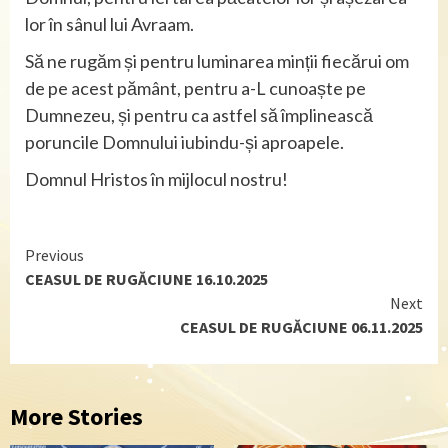
lor în sânul lui Avraam.
Să ne rugăm și pentru luminarea minții fiecărui om
de pe acest pământ, pentru a-L cunoaște pe
Dumnezeu, și pentru ca astfel să împlinească
poruncile Domnului iubindu-și aproapele.
Domnul Hristos în mijlocul nostru!
Continue
Previous
CEASUL DE RUGĂCIUNE 16.10.2025
Reading
Next
CEASUL DE RUGĂCIUNE 06.11.2025
More Stories