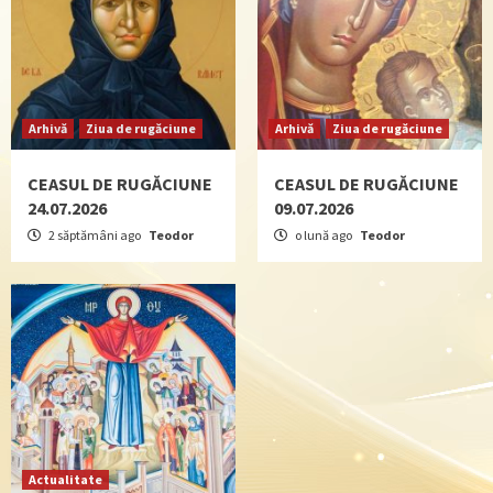
Arhivă
Ziua de rugăciune
Arhivă
Ziua de rugăciune
CEASUL DE RUGĂCIUNE
CEASUL DE RUGĂCIUNE
24.07.2026
09.07.2026
2 săptămâni ago
Teodor
o lună ago
Teodor
Actualitate