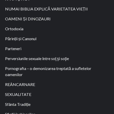
NUMAI BIBLIA EXPLICĂ VARIETATEA VIEȚII
OAMENI ȘI DINOZAURI
Ortodoxia
Părinții și Canonul
Parteneri
Perversiunile sexuale între soţ şi soţie
Pornografia – o demonizarea treptată a sufletelor
oamenilor
REÂNCARNARE
SEXUALITATE
Sfânta Tradiție