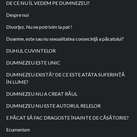
DE CE NU ÎL VEDEM PE DUMNEZEU?
Despre noi
Divorţez. Nu ne potrivim la pat !
Doamne, este sau nu sexualitatea consecinţă a păcatului?
DUHUL CUVINTELOR
DUMNEZEU ESTE UNIC
DUMNEZEU EXISTĂ? DE CE ESTE ATÂTA SUFERINȚĂ
ÎN LUME?
DUMNEZEU NU A CREAT RĂUL
DUMNEZEU NU ESTE AUTORUL RELELOR
E PĂCAT SĂ FAC DRAGOSTE ÎNAINTE DE CĂSĂTORIE?
Ecumenism