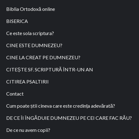
Biblia Ortodoxă online
BISERICA
Ce este sola scriptura?
CINE ESTE DUMNEZEU?
CINE LA CREAT PE DUMNEZEU?
CITEȘTE SF. SCRIPTURĂ ÎNTR-UN AN
CITIREA PSALTIRII
Contact
Cum poate știi cineva care este credința adevărată?
DE CE ÎI ÎNGĂDUIE DUMNEZEU PE CEI CARE FAC RĂU?
De ce nu avem copii?