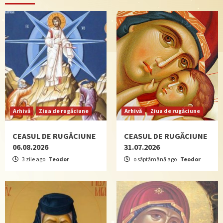
Arhivă
Ziua de rugăciune
Arhivă
Ziua de rugăciune
CEASUL DE RUGĂCIUNE
CEASUL DE RUGĂCIUNE
06.08.2026
31.07.2026
3 zile ago
Teodor
o săptămână ago
Teodor