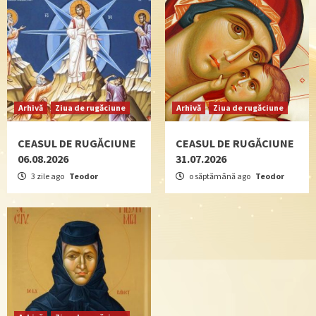
Arhivă
Ziua de rugăciune
Arhivă
Ziua de rugăciune
CEASUL DE RUGĂCIUNE
CEASUL DE RUGĂCIUNE
06.08.2026
31.07.2026
3 zile ago
Teodor
o săptămână ago
Teodor