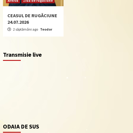
Arhivă
Ziua de rugăciune
CEASUL DE RUGĂCIUNE
24.07.2026
2 săptămâni ago
Teodor
Transmisie live
ODAIA DE SUS