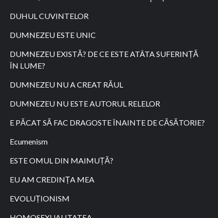
DUHUL CUVINTELOR
DUMNEZEU ESTE UNIC
DUMNEZEU EXISTĂ? DE CE ESTE ATÂTA SUFERINȚĂ
ÎN LUME?
DUMNEZEU NU A CREAT RĂUL
DUMNEZEU NU ESTE AUTORUL RELELOR
E PĂCAT SĂ FAC DRAGOSTE ÎNAINTE DE CĂSĂTORIE?
Ecumenism
ESTE OMUL DIN MAIMUȚĂ?
EU AM CREDINȚA MEA
EVOLUȚIONISM
HOMOSEXUALITATEA