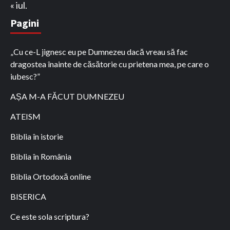
« iul.
Pagini
„Cu ce-L jignesc eu pe Dumnezeu dacă vreau să fac
dragostea înainte de căsătorie cu prietena mea, pe care o
iubesc?”
AȘA M-A FĂCUT DUMNEZEU
ATEISM
Biblia în istorie
Biblia în România
Biblia Ortodoxă online
BISERICA
Ce este sola scriptura?