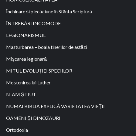
Închinare și plecăciune în Sfânta Scriptură
ÎNTREBĂRI INCOMODE
LEGIONARISMUL
Masturbarea – boala tinerilor de astăzi
Mișcarea legionară
MITUL EVOLUȚIEI SPECIILOR
Moștenirea lui Luther
N-AM ȘTIUT
NUMAI BIBLIA EXPLICĂ VARIETATEA VIEȚII
OAMENI ȘI DINOZAURI
Ortodoxia