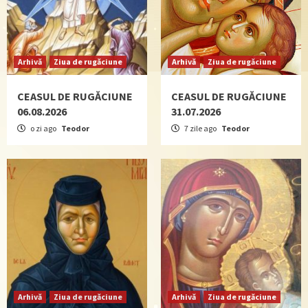
Arhivă
Ziua de rugăciune
Arhivă
Ziua de rugăciune
CEASUL DE RUGĂCIUNE
CEASUL DE RUGĂCIUNE
06.08.2026
31.07.2026
o zi ago
Teodor
7 zile ago
Teodor
Arhivă
Ziua de rugăciune
Arhivă
Ziua de rugăciune