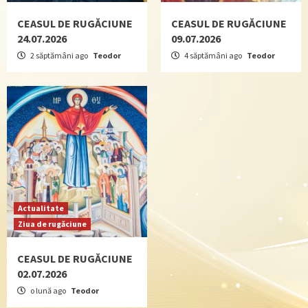
CEASUL DE RUGĂCIUNE
CEASUL DE RUGĂCIUNE
24.07.2026
09.07.2026
2 săptămâni ago
Teodor
4 săptămâni ago
Teodor
Actualitate
Ziua de rugăciune
CEASUL DE RUGĂCIUNE
02.07.2026
o lună ago
Teodor