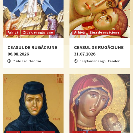
Arhivă
Ziua de rugăciune
Arhivă
Ziua de rugăciune
CEASUL DE RUGĂCIUNE
CEASUL DE RUGĂCIUNE
06.08.2026
31.07.2026
2 zile ago
Teodor
o săptămână ago
Teodor