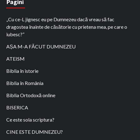
Pagini
„Cu ce-L jignesc eu pe Dumnezeu dacă vreau să fac
dragostea înainte de căsătorie cu prietena mea, pe care o
iubesc?”
AȘA M-A FĂCUT DUMNEZEU
ATEISM
Biblia în istorie
Biblia în România
Biblia Ortodoxă online
BISERICA
Ce este sola scriptura?
CINE ESTE DUMNEZEU?