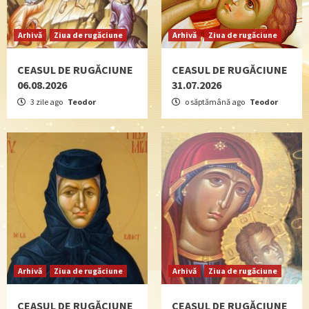
Arhivă
Ziua de rugăciune
Arhivă
Ziua de rugăciune
CEASUL DE RUGĂCIUNE
CEASUL DE RUGĂCIUNE
06.08.2026
31.07.2026
3 zile ago
Teodor
o săptămână ago
Teodor
Arhivă
Ziua de rugăciune
Arhivă
Ziua de rugăciune
CEASUL DE RUGĂCIUNE
CEASUL DE RUGĂCIUNE