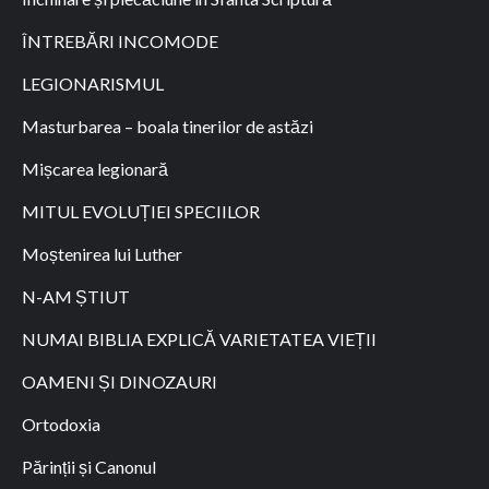
ÎNTREBĂRI INCOMODE
LEGIONARISMUL
Masturbarea – boala tinerilor de astăzi
Mișcarea legionară
MITUL EVOLUȚIEI SPECIILOR
Moștenirea lui Luther
N-AM ȘTIUT
NUMAI BIBLIA EXPLICĂ VARIETATEA VIEȚII
OAMENI ȘI DINOZAURI
Ortodoxia
Părinții și Canonul