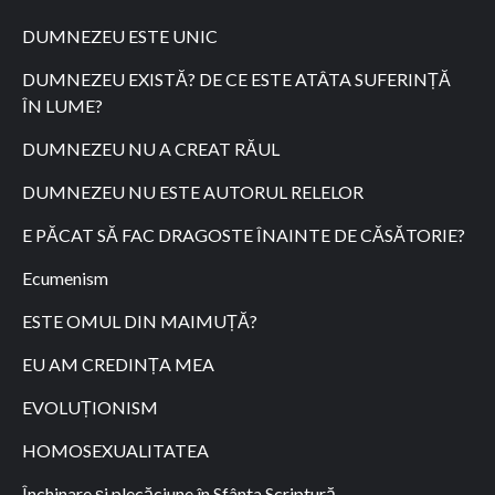
DUMNEZEU ESTE UNIC
DUMNEZEU EXISTĂ? DE CE ESTE ATÂTA SUFERINȚĂ
ÎN LUME?
DUMNEZEU NU A CREAT RĂUL
DUMNEZEU NU ESTE AUTORUL RELELOR
E PĂCAT SĂ FAC DRAGOSTE ÎNAINTE DE CĂSĂTORIE?
Ecumenism
ESTE OMUL DIN MAIMUȚĂ?
EU AM CREDINȚA MEA
EVOLUȚIONISM
HOMOSEXUALITATEA
Închinare și plecăciune în Sfânta Scriptură