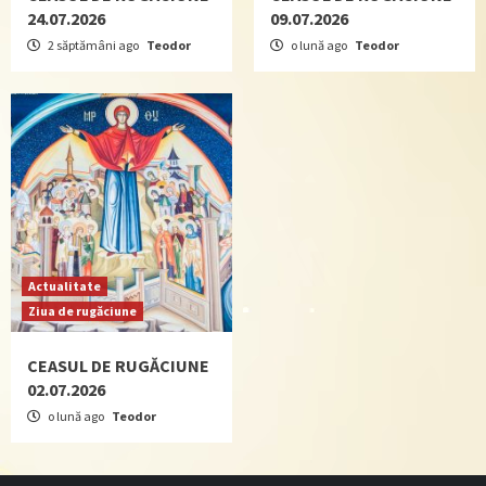
24.07.2026
09.07.2026
2 săptămâni ago
Teodor
o lună ago
Teodor
Actualitate
Ziua de rugăciune
CEASUL DE RUGĂCIUNE
02.07.2026
o lună ago
Teodor