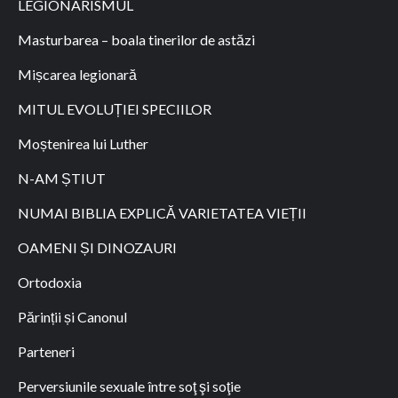
LEGIONARISMUL
Masturbarea – boala tinerilor de astăzi
Mișcarea legionară
MITUL EVOLUȚIEI SPECIILOR
Moștenirea lui Luther
N-AM ȘTIUT
NUMAI BIBLIA EXPLICĂ VARIETATEA VIEȚII
OAMENI ȘI DINOZAURI
Ortodoxia
Părinții și Canonul
Parteneri
Perversiunile sexuale între soţ şi soţie