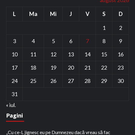
august 2026
L
Ma
Mi
J
V
S
D
1
2
3
4
5
6
7
8
9
10
11
12
13
14
15
16
17
18
19
20
21
22
23
24
25
26
27
28
29
30
31
« iul.
Pagini
„Cu ce-L jignesc eu pe Dumnezeu dacă vreau să fac