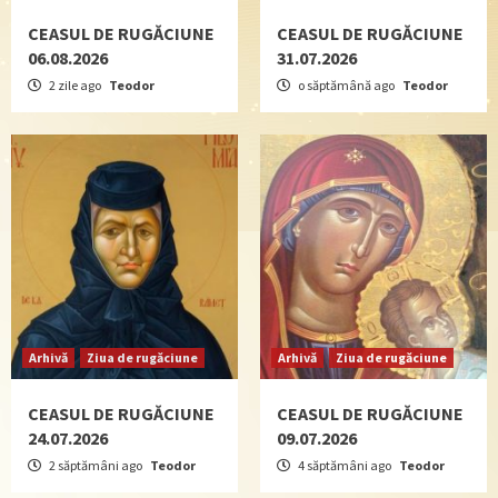
CEASUL DE RUGĂCIUNE
CEASUL DE RUGĂCIUNE
06.08.2026
31.07.2026
2 zile ago
Teodor
o săptămână ago
Teodor
Arhivă
Ziua de rugăciune
Arhivă
Ziua de rugăciune
CEASUL DE RUGĂCIUNE
CEASUL DE RUGĂCIUNE
24.07.2026
09.07.2026
2 săptămâni ago
Teodor
4 săptămâni ago
Teodor