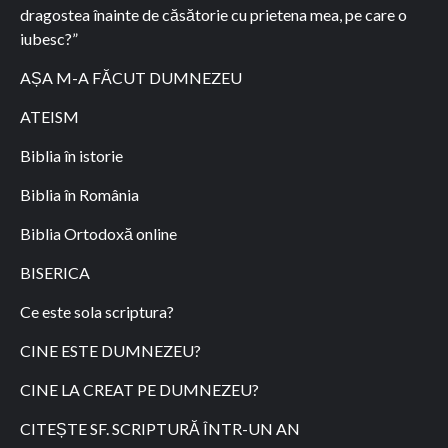
dragostea înainte de căsătorie cu prietena mea, pe care o
iubesc?”
AȘA M-A FĂCUT DUMNEZEU
ATEISM
Biblia în istorie
Biblia în România
Biblia Ortodoxă online
BISERICA
Ce este sola scriptura?
CINE ESTE DUMNEZEU?
CINE LA CREAT PE DUMNEZEU?
CITEȘTE SF. SCRIPTURĂ ÎNTR-UN AN