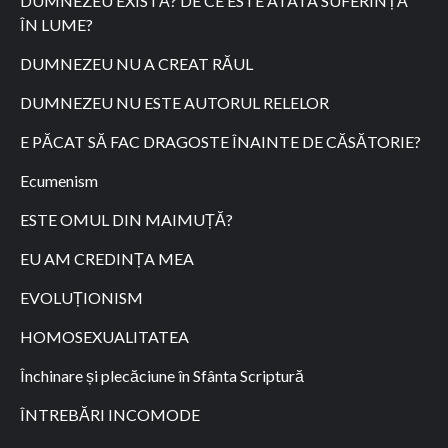
DUMNEZEU EXISTĂ? DE CE ESTE ATÂTA SUFERINȚĂ
ÎN LUME?
DUMNEZEU NU A CREAT RĂUL
DUMNEZEU NU ESTE AUTORUL RELELOR
E PĂCAT SĂ FAC DRAGOSTE ÎNAINTE DE CĂSĂTORIE?
Ecumenism
ESTE OMUL DIN MAIMUȚĂ?
EU AM CREDINȚA MEA
EVOLUȚIONISM
HOMOSEXUALITATEA
Închinare și plecăciune în Sfânta Scriptură
ÎNTREBĂRI INCOMODE