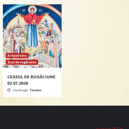
Actualitate
Ziua de rugăciune
CEASUL DE RUGĂCIUNE
02.07.2026
o lună ago
Teodor