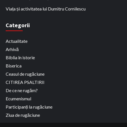
Viața și activitatea lui Dumitru Cornilescu
Categorii
Actualitate
Arhivă
Biblia în istorie
Biserica
Ceasul de rugăciune
CITIREA PSALTIRII
De ce ne rugăm?
Ecumenismul
Participanți la rugăciune
Ziua de rugăciune