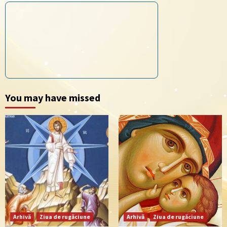
You may have missed
Arhivă
Ziua de rugăciune
Arhivă
Ziua de rugăciune