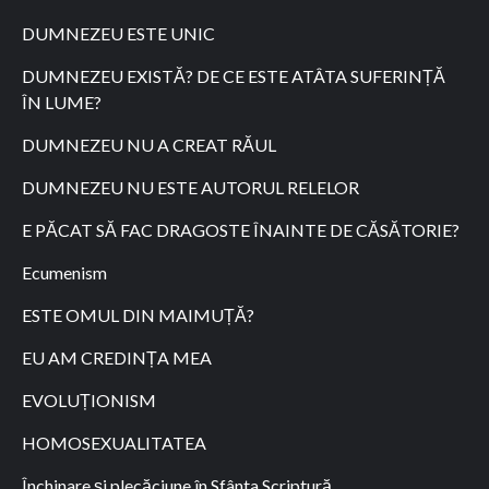
DUMNEZEU ESTE UNIC
DUMNEZEU EXISTĂ? DE CE ESTE ATÂTA SUFERINȚĂ
ÎN LUME?
DUMNEZEU NU A CREAT RĂUL
DUMNEZEU NU ESTE AUTORUL RELELOR
E PĂCAT SĂ FAC DRAGOSTE ÎNAINTE DE CĂSĂTORIE?
Ecumenism
ESTE OMUL DIN MAIMUȚĂ?
EU AM CREDINȚA MEA
EVOLUȚIONISM
HOMOSEXUALITATEA
Închinare și plecăciune în Sfânta Scriptură