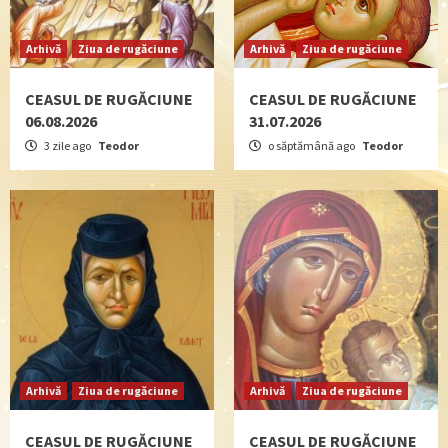
Arhivă
Ziua de rugăciune
Arhivă
Ziua de rugăciune
CEASUL DE RUGĂCIUNE
CEASUL DE RUGĂCIUNE
06.08.2026
31.07.2026
3 zile ago
Teodor
o săptămână ago
Teodor
Arhivă
Ziua de rugăciune
Arhivă
Ziua de rugăciune
CEASUL DE RUGĂCIUNE
CEASUL DE RUGĂCIUNE