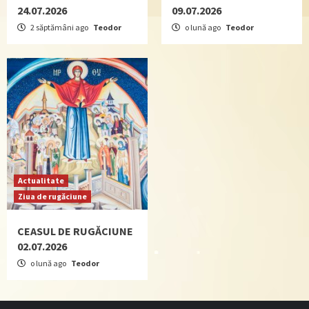
24.07.2026
09.07.2026
2 săptămâni ago
Teodor
o lună ago
Teodor
Actualitate
Ziua de rugăciune
CEASUL DE RUGĂCIUNE
02.07.2026
o lună ago
Teodor