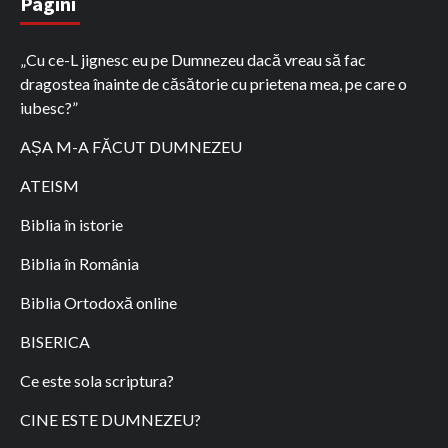
Pagini
„Cu ce-L jignesc eu pe Dumnezeu dacă vreau să fac
dragostea înainte de căsătorie cu prietena mea, pe care o
iubesc?”
AȘA M-A FĂCUT DUMNEZEU
ATEISM
Biblia în istorie
Biblia în România
Biblia Ortodoxă online
BISERICA
Ce este sola scriptura?
CINE ESTE DUMNEZEU?