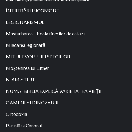
ÎNTREBĂRI INCOMODE
LEGIONARISMUL
Masturbarea – boala tinerilor de astăzi
Mișcarea legionară
MITUL EVOLUȚIEI SPECIILOR
Moștenirea lui Luther
N-AM ȘTIUT
NUMAI BIBLIA EXPLICĂ VARIETATEA VIEȚII
OAMENI ȘI DINOZAURI
Ortodoxia
Părinții și Canonul