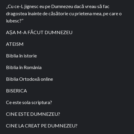
„Cu ce-L jignesc eu pe Dumnezeu dacă vreau să fac
dragostea înainte de căsătorie cu prietena mea, pe care o
iubesc?”
AȘA M-A FĂCUT DUMNEZEU
ATEISM
Biblia în istorie
Biblia în România
Biblia Ortodoxă online
BISERICA
Ce este sola scriptura?
CINE ESTE DUMNEZEU?
CINE LA CREAT PE DUMNEZEU?