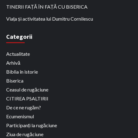
TINERII FAȚĂ ÎN FAȚĂ CU BISERICA
Viața și activitatea lui Dumitru Cornilescu
Categorii
Actualitate
Arhivă
Biblia în istorie
Biserica
Ceasul de rugăciune
CITIREA PSALTIRII
De ce ne rugăm?
Ecumenismul
Participanți la rugăciune
Ziua de rugăciune