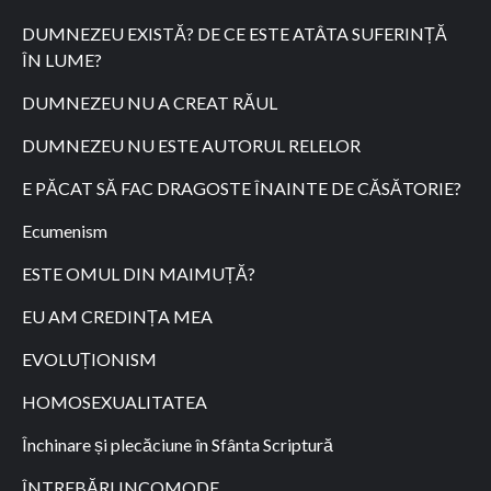
DUMNEZEU EXISTĂ? DE CE ESTE ATÂTA SUFERINȚĂ
ÎN LUME?
DUMNEZEU NU A CREAT RĂUL
DUMNEZEU NU ESTE AUTORUL RELELOR
E PĂCAT SĂ FAC DRAGOSTE ÎNAINTE DE CĂSĂTORIE?
Ecumenism
ESTE OMUL DIN MAIMUȚĂ?
EU AM CREDINȚA MEA
EVOLUȚIONISM
HOMOSEXUALITATEA
Închinare și plecăciune în Sfânta Scriptură
ÎNTREBĂRI INCOMODE