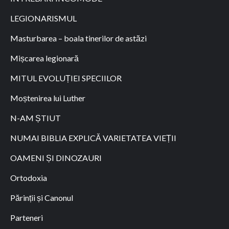
LEGIONARISMUL
Masturbarea – boala tinerilor de astăzi
Mișcarea legionară
MITUL EVOLUȚIEI SPECIILOR
Moștenirea lui Luther
N-AM ȘTIUT
NUMAI BIBLIA EXPLICĂ VARIETATEA VIEȚII
OAMENI ȘI DINOZAURI
Ortodoxia
Părinții și Canonul
Parteneri