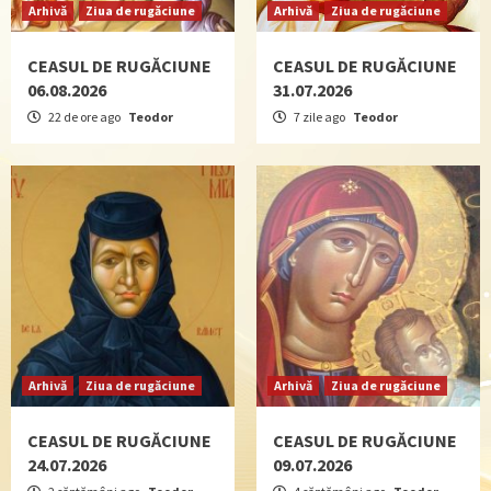
Arhivă
Ziua de rugăciune
Arhivă
Ziua de rugăciune
CEASUL DE RUGĂCIUNE
CEASUL DE RUGĂCIUNE
06.08.2026
31.07.2026
22 de ore ago
Teodor
7 zile ago
Teodor
Arhivă
Ziua de rugăciune
Arhivă
Ziua de rugăciune
CEASUL DE RUGĂCIUNE
CEASUL DE RUGĂCIUNE
24.07.2026
09.07.2026