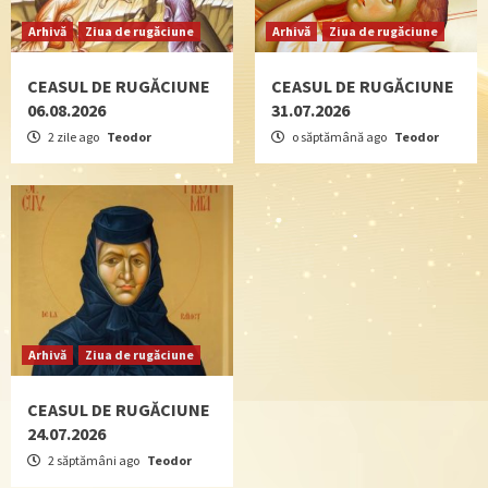
Arhivă
Ziua de rugăciune
Arhivă
Ziua de rugăciune
CEASUL DE RUGĂCIUNE
CEASUL DE RUGĂCIUNE
06.08.2026
31.07.2026
2 zile ago
Teodor
o săptămână ago
Teodor
Arhivă
Ziua de rugăciune
CEASUL DE RUGĂCIUNE
24.07.2026
2 săptămâni ago
Teodor