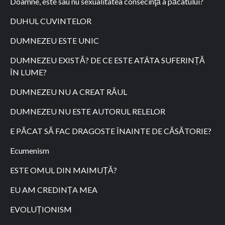
Doamne, este sau nu sexualitatea consecinţă a păcatului?
DUHUL CUVINTELOR
DUMNEZEU ESTE UNIC
DUMNEZEU EXISTĂ? DE CE ESTE ATÂTA SUFERINȚĂ
ÎN LUME?
DUMNEZEU NU A CREAT RĂUL
DUMNEZEU NU ESTE AUTORUL RELELOR
E PĂCAT SĂ FAC DRAGOSTE ÎNAINTE DE CĂSĂTORIE?
Ecumenism
ESTE OMUL DIN MAIMUȚĂ?
EU AM CREDINȚA MEA
EVOLUȚIONISM