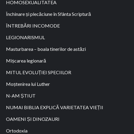
HOMOSEXUALITATEA
Închinare și plecăciune în Sfânta Scriptură
ÎNTREBĂRI INCOMODE
LEGIONARISMUL
Masturbarea – boala tinerilor de astăzi
Mișcarea legionară
MITUL EVOLUȚIEI SPECIILOR
Moștenirea lui Luther
N-AM ȘTIUT
NUMAI BIBLIA EXPLICĂ VARIETATEA VIEȚII
OAMENI ȘI DINOZAURI
Ortodoxia