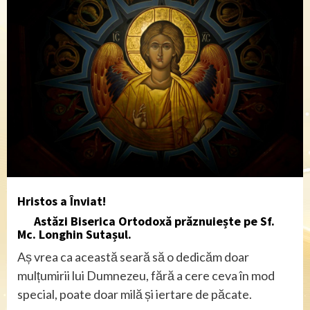
Hristos a Înviat!
Astăzi Biserica Ortodoxă prăznuiește pe Sf.
Mc. Longhin Sutașul.
Aș vrea ca această seară să o dedicăm doar
mulțumirii lui Dumnezeu, fără a cere ceva în mod
special, poate doar milă și iertare de păcate.