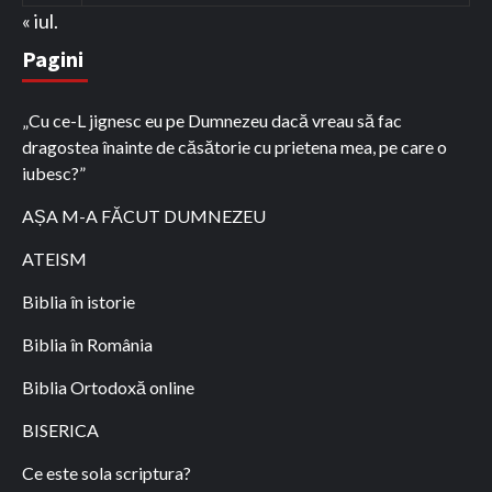
« iul.
Pagini
„Cu ce-L jignesc eu pe Dumnezeu dacă vreau să fac
dragostea înainte de căsătorie cu prietena mea, pe care o
iubesc?”
AȘA M-A FĂCUT DUMNEZEU
ATEISM
Biblia în istorie
Biblia în România
Biblia Ortodoxă online
BISERICA
Ce este sola scriptura?