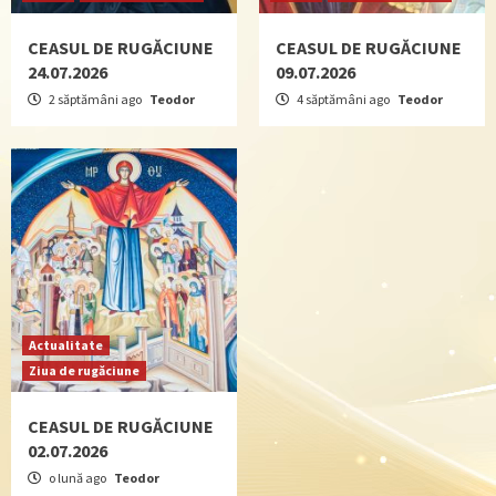
CEASUL DE RUGĂCIUNE
CEASUL DE RUGĂCIUNE
24.07.2026
09.07.2026
2 săptămâni ago
Teodor
4 săptămâni ago
Teodor
Actualitate
Ziua de rugăciune
CEASUL DE RUGĂCIUNE
02.07.2026
o lună ago
Teodor