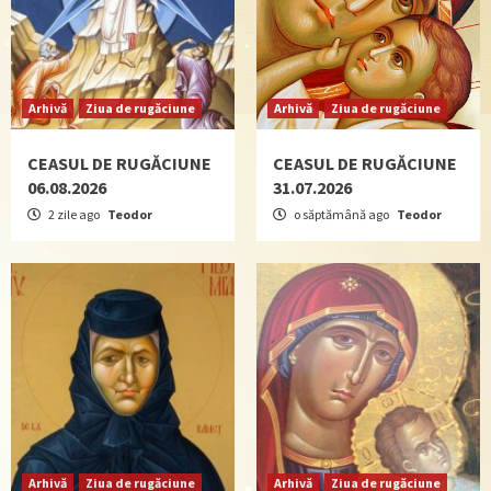
Arhivă
Ziua de rugăciune
Arhivă
Ziua de rugăciune
CEASUL DE RUGĂCIUNE
CEASUL DE RUGĂCIUNE
06.08.2026
31.07.2026
2 zile ago
Teodor
o săptămână ago
Teodor
Arhivă
Ziua de rugăciune
Arhivă
Ziua de rugăciune