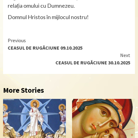
relația omului cu Dumnezeu.
Domnul Hristos în mijlocul nostru!
Continue
Previous
CEASUL DE RUGĂCIUNE 09.10.2025
Reading
Next
CEASUL DE RUGĂCIUNE 30.10.2025
More Stories