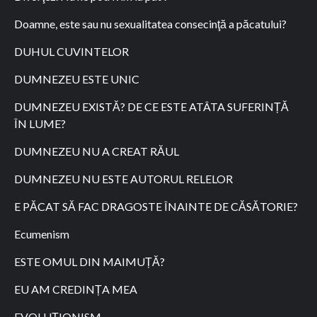
Doamne, este sau nu sexualitatea consecinţă a păcatului?
DUHUL CUVINTELOR
DUMNEZEU ESTE UNIC
DUMNEZEU EXISTĂ? DE CE ESTE ATÂTA SUFERINȚĂ
ÎN LUME?
DUMNEZEU NU A CREAT RĂUL
DUMNEZEU NU ESTE AUTORUL RELELOR
E PĂCAT SĂ FAC DRAGOSTE ÎNAINTE DE CĂSĂTORIE?
Ecumenism
ESTE OMUL DIN MAIMUȚĂ?
EU AM CREDINȚA MEA
EVOLUȚIONISM