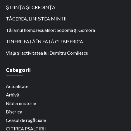
ȘTIINȚA ȘI CREDINȚA
TĂCEREA, LINIȘTEA MINȚII
Tărâmul homosexualilor: Sodoma şi Gomora
TINERII FAȚĂ ÎN FAȚĂ CU BISERICA
Viața și activitatea lui Dumitru Cornilescu
Categorii
Actualitate
Arhivă
Biblia în istorie
Biserica
Ceasul de rugăciune
CITIREA PSALTIRII