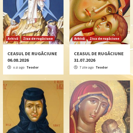
Arhivă
Ziua de rugăciune
Arhivă
Ziua de rugăciune
CEASUL DE RUGĂCIUNE
CEASUL DE RUGĂCIUNE
06.08.2026
31.07.2026
o zi ago
Teodor
7 zile ago
Teodor