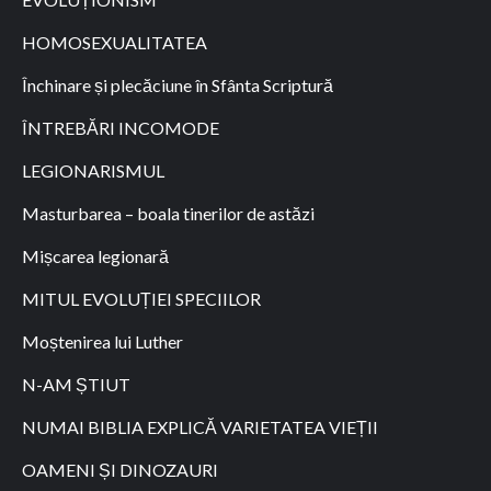
HOMOSEXUALITATEA
Închinare și plecăciune în Sfânta Scriptură
ÎNTREBĂRI INCOMODE
LEGIONARISMUL
Masturbarea – boala tinerilor de astăzi
Mișcarea legionară
MITUL EVOLUȚIEI SPECIILOR
Moștenirea lui Luther
N-AM ȘTIUT
NUMAI BIBLIA EXPLICĂ VARIETATEA VIEȚII
OAMENI ȘI DINOZAURI