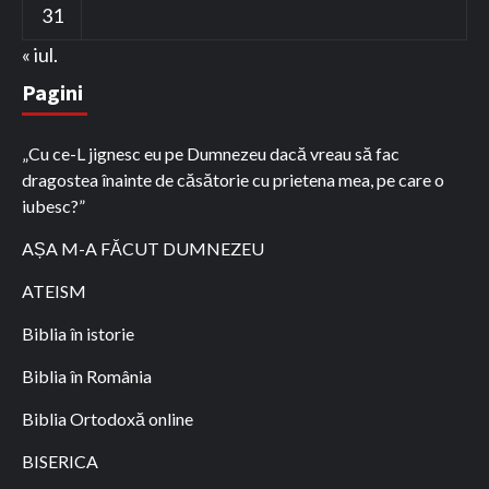
31
« iul.
Pagini
„Cu ce-L jignesc eu pe Dumnezeu dacă vreau să fac
dragostea înainte de căsătorie cu prietena mea, pe care o
iubesc?”
AȘA M-A FĂCUT DUMNEZEU
ATEISM
Biblia în istorie
Biblia în România
Biblia Ortodoxă online
BISERICA