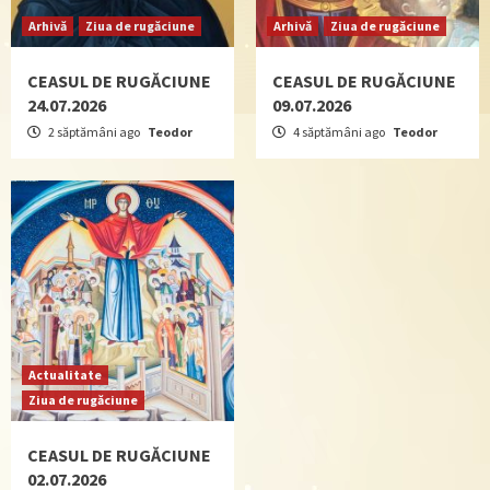
Arhivă
Ziua de rugăciune
Arhivă
Ziua de rugăciune
CEASUL DE RUGĂCIUNE
CEASUL DE RUGĂCIUNE
24.07.2026
09.07.2026
2 săptămâni ago
Teodor
4 săptămâni ago
Teodor
Actualitate
Ziua de rugăciune
CEASUL DE RUGĂCIUNE
02.07.2026