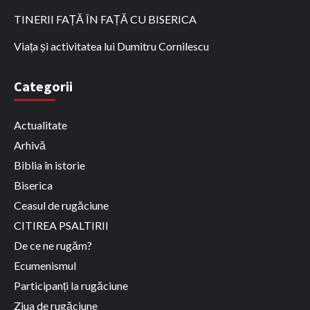
TINERII FAȚĂ ÎN FAȚĂ CU BISERICA
Viața și activitatea lui Dumitru Cornilescu
Categorii
Actualitate
Arhivă
Biblia în istorie
Biserica
Ceasul de rugăciune
CITIREA PSALTIRII
De ce ne rugăm?
Ecumenismul
Participanți la rugăciune
Ziua de rugăciune