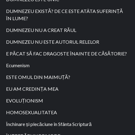
DUMNEZEU EXISTĂ? DE CE ESTE ATÂTA SUFERINȚĂ
ÎN LUME?
DUMNEZEU NU A CREAT RĂUL
DUMNEZEU NU ESTE AUTORUL RELELOR
E PĂCAT SĂ FAC DRAGOSTE ÎNAINTE DE CĂSĂTORIE?
Ecumenism
ESTE OMUL DIN MAIMUȚĂ?
EU AM CREDINȚA MEA
EVOLUȚIONISM
HOMOSEXUALITATEA
Închinare și plecăciune în Sfânta Scriptură