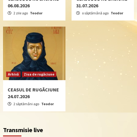
06.08.2026
31.07.2026
2 zile ago
Teodor
o săptămână ago
Teodor
Arhivă
Ziua de rugăciune
CEASUL DE RUGĂCIUNE
24.07.2026
2 săptămâni ago
Teodor
Transmisie live