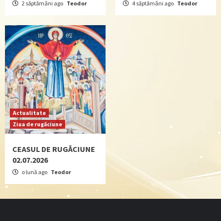
2 săptămâni ago
Teodor
4 săptămâni ago
Teodor
Actualitate
Ziua de rugăciune
CEASUL DE RUGĂCIUNE
02.07.2026
o lună ago
Teodor