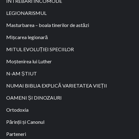
ÎNTREBĂRI INCOMODE
LEGIONARISMUL
Masturbarea – boala tinerilor de astăzi
Mișcarea legionară
MITUL EVOLUȚIEI SPECIILOR
Moștenirea lui Luther
N-AM ȘTIUT
NUMAI BIBLIA EXPLICĂ VARIETATEA VIEȚII
OAMENI ȘI DINOZAURI
Ortodoxia
Părinții și Canonul
Parteneri