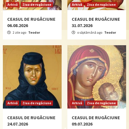
Arhivă
Ziua de rugăciune
Arhivă
Ziua de rugăciune
CEASUL DE RUGĂCIUNE
CEASUL DE RUGĂCIUNE
06.08.2026
31.07.2026
2 zile ago
Teodor
o săptămână ago
Teodor
Arhivă
Ziua de rugăciune
Arhivă
Ziua de rugăciune
CEASUL DE RUGĂCIUNE
CEASUL DE RUGĂCIUNE
24.07.2026
09.07.2026