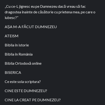
„Cu ce-L jignesc eu pe Dumnezeu dacă vreau să fac
dragostea înainte de căsătorie cu prietena mea, pe care o
iubesc?”
AȘA M-A FĂCUT DUMNEZEU
ATEISM
Biblia în istorie
Biblia în România
Biblia Ortodoxă online
BISERICA
Ce este sola scriptura?
CINE ESTE DUMNEZEU?
CINE LA CREAT PE DUMNEZEU?