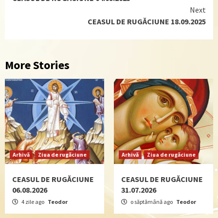
Reading
Next
CEASUL DE RUGĂCIUNE 18.09.2025
More Stories
Arhivă
Ziua de rugăciune
Arhivă
Ziua de rugăciune
CEASUL DE RUGĂCIUNE
CEASUL DE RUGĂCIUNE
06.08.2026
31.07.2026
4 zile ago
Teodor
o săptămână ago
Teodor