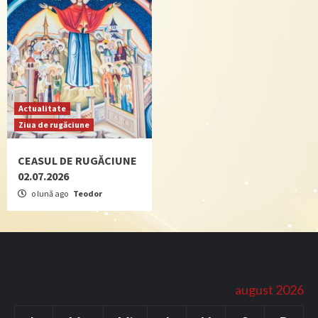
Actualitate
Ziua de rugăciune
CEASUL DE RUGĂCIUNE
02.07.2026
o lună ago
Teodor
august 2026