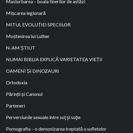
Masturbarea – boala tinerilor de astăzi
Mișcarea legionară
MITUL EVOLUȚIEI SPECIILOR
Moștenirea lui Luther
N-AM ȘTIUT
NUMAI BIBLIA EXPLICĂ VARIETATEA VIEȚII
OAMENI ȘI DINOZAURI
Ortodoxia
Părinții și Canonul
Parteneri
Perversiunile sexuale între soţ şi soţie
Pornografia – o demonizarea treptată a sufletelor