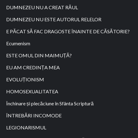
DUMNEZEU NU A CREAT RĂUL
DUMNEZEU NU ESTE AUTORUL RELELOR
E PĂCAT SĂ FAC DRAGOSTE ÎNAINTE DE CĂSĂTORIE?
Ecumenism
ESTE OMUL DIN MAIMUȚĂ?
EU AM CREDINȚA MEA
EVOLUȚIONISM
HOMOSEXUALITATEA
Închinare și plecăciune în Sfânta Scriptură
ÎNTREBĂRI INCOMODE
LEGIONARISMUL