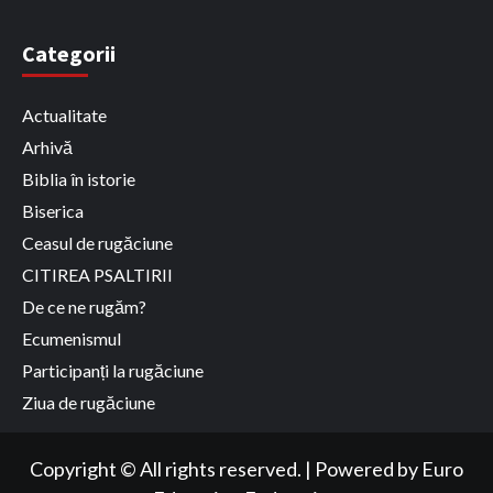
Categorii
Actualitate
Arhivă
Biblia în istorie
Biserica
Ceasul de rugăciune
CITIREA PSALTIRII
De ce ne rugăm?
Ecumenismul
Participanți la rugăciune
Ziua de rugăciune
Copyright © All rights reserved.
|
Powered by
Euro