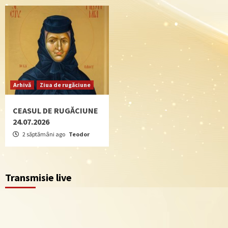
Arhivă
Ziua de rugăciune
CEASUL DE RUGĂCIUNE
24.07.2026
2 săptămâni ago
Teodor
Transmisie live