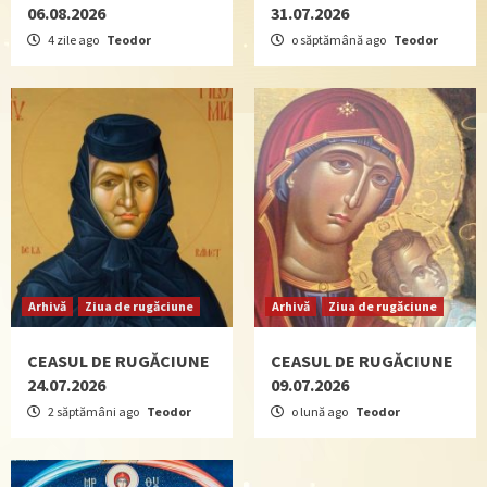
06.08.2026
31.07.2026
4 zile ago
Teodor
o săptămână ago
Teodor
Arhivă
Ziua de rugăciune
Arhivă
Ziua de rugăciune
CEASUL DE RUGĂCIUNE
CEASUL DE RUGĂCIUNE
24.07.2026
09.07.2026
2 săptămâni ago
Teodor
o lună ago
Teodor