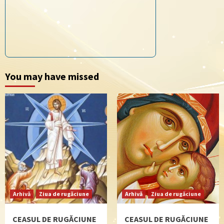
You may have missed
Arhivă
Ziua de rugăciune
Arhivă
Ziua de rugăciune
CEASUL DE RUGĂCIUNE
CEASUL DE RUGĂCIUNE