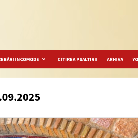
REBĂRI INCOMODE
CITIREA PSALTIRII
ARHIVA
Y
.09.2025