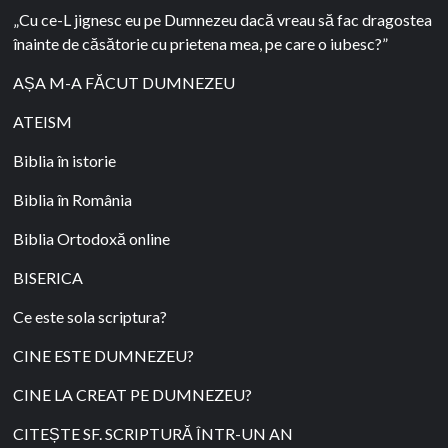
„Cu ce-L jignesc eu pe Dumnezeu dacă vreau să fac dragostea
înainte de căsătorie cu prietena mea, pe care o iubesc?”
AȘA M-A FĂCUT DUMNEZEU
ATEISM
Biblia în istorie
Biblia în România
Biblia Ortodoxă online
BISERICA
Ce este sola scriptura?
CINE ESTE DUMNEZEU?
CINE LA CREAT PE DUMNEZEU?
CITEȘTE SF. SCRIPTURĂ ÎNTR-UN AN