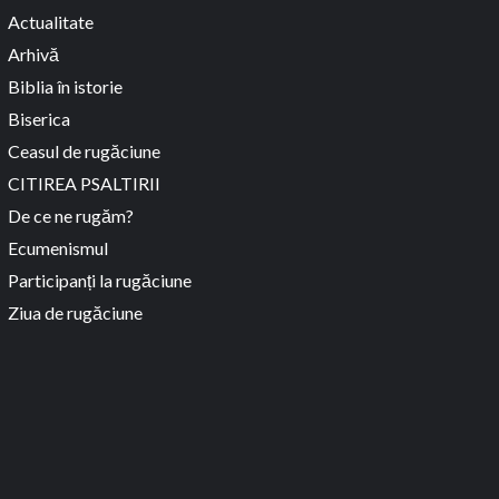
Actualitate
Arhivă
Biblia în istorie
Biserica
Ceasul de rugăciune
CITIREA PSALTIRII
De ce ne rugăm?
Ecumenismul
Participanți la rugăciune
Ziua de rugăciune