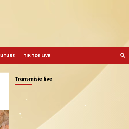
OUTUBE
TIK TOK LIVE
Transmisie live