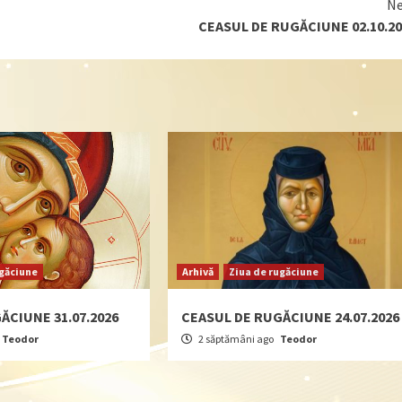
Ne
CEASUL DE RUGĂCIUNE 02.10.20
ugăciune
Arhivă
Ziua de rugăciune
ĂCIUNE 31.07.2026
CEASUL DE RUGĂCIUNE 24.07.2026
Teodor
2 săptămâni ago
Teodor