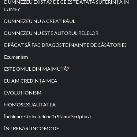
DUMNEZEU EXISTĂ? DE CE ESTE ATÂTA SUFERINȚĂ ÎN
LUME?
DUMNEZEU NU A CREAT RĂUL
DUMNEZEU NU ESTE AUTORUL RELELOR
E PĂCAT SĂ FAC DRAGOSTE ÎNAINTE DE CĂSĂTORIE?
Ecumenism
ESTE OMUL DIN MAIMUȚĂ?
EU AM CREDINȚA MEA
EVOLUȚIONISM
HOMOSEXUALITATEA
Închinare și plecăciune în Sfânta Scriptură
ÎNTREBĂRI INCOMODE