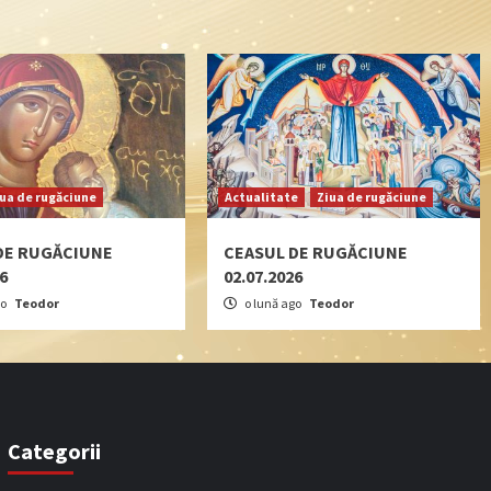
iua de rugăciune
Actualitate
Ziua de rugăciune
DE RUGĂCIUNE
CEASUL DE RUGĂCIUNE
26
02.07.2026
go
Teodor
o lună ago
Teodor
Categorii