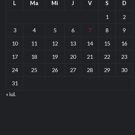
L
Ma
Mi
J
V
S
D
1
2
3
4
5
6
7
8
9
10
11
12
13
14
15
16
17
18
19
20
21
22
23
24
25
26
27
28
29
30
31
« iul.