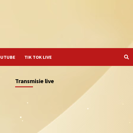
OUTUBE
TIK TOK LIVE
Transmisie live