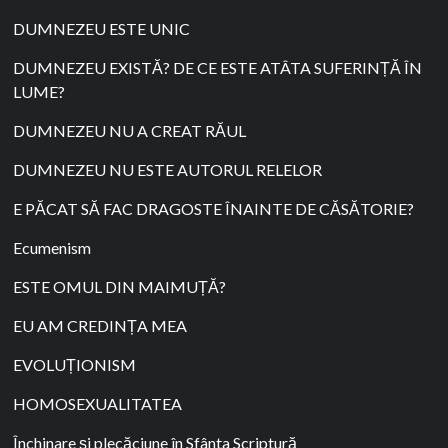
DUMNEZEU ESTE UNIC
DUMNEZEU EXISTĂ? DE CE ESTE ATÂTA SUFERINȚĂ ÎN
LUME?
DUMNEZEU NU A CREAT RĂUL
DUMNEZEU NU ESTE AUTORUL RELELOR
E PĂCAT SĂ FAC DRAGOSTE ÎNAINTE DE CĂSĂTORIE?
Ecumenism
ESTE OMUL DIN MAIMUȚĂ?
EU AM CREDINȚA MEA
EVOLUȚIONISM
HOMOSEXUALITATEA
Închinare și plecăciune în Sfânta Scriptură