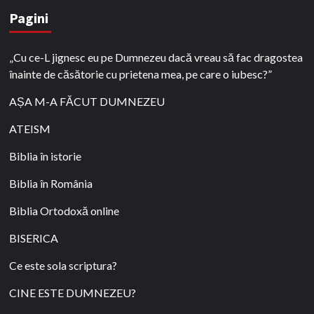
Pagini
„Cu ce-L jignesc eu pe Dumnezeu dacă vreau să fac dragostea
înainte de căsătorie cu prietena mea, pe care o iubesc?”
AȘA M-A FĂCUT DUMNEZEU
ATEISM
Biblia în istorie
Biblia în România
Biblia Ortodoxă online
BISERICA
Ce este sola scriptura?
CINE ESTE DUMNEZEU?