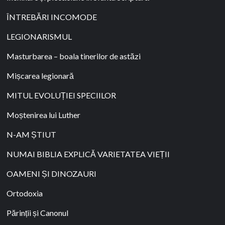
ÎNTREBĂRI INCOMODE
LEGIONARISMUL
Masturbarea – boala tinerilor de astăzi
Mișcarea legionară
MITUL EVOLUȚIEI SPECIILOR
Moștenirea lui Luther
N-AM ȘTIUT
NUMAI BIBLIA EXPLICĂ VARIETATEA VIEȚII
OAMENI ȘI DINOZAURI
Ortodoxia
Părinții și Canonul