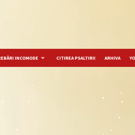
REBĂRI INCOMODE
CITIREA PSALTIRII
ARHIVA
Y