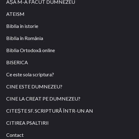
AȘA M-A FĂCUT DUMNEZEU
ATEISM
Biblia în istorie
Biblia în România
Biblia Ortodoxă online
BISERICA
Ce este sola scriptura?
CINE ESTE DUMNEZEU?
CINE LA CREAT PE DUMNEZEU?
CITEȘTE SF. SCRIPTURĂ ÎNTR-UN AN
CITIREA PSALTIRII
Contact