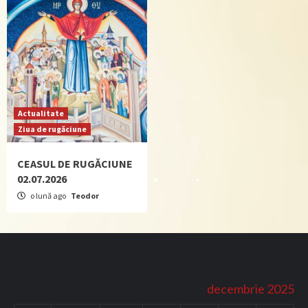
Actualitate
Ziua de rugăciune
CEASUL DE RUGĂCIUNE
02.07.2026
o lună ago
Teodor
decembrie 2025