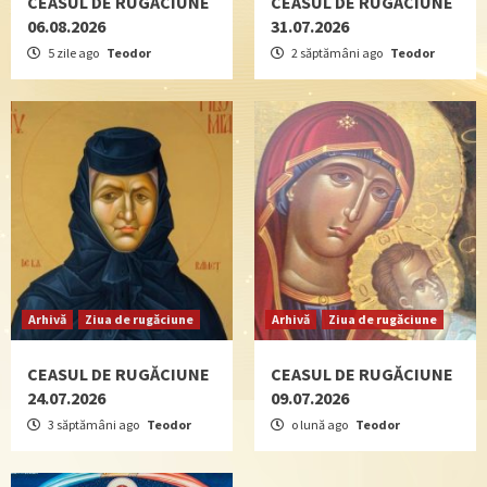
CEASUL DE RUGĂCIUNE
CEASUL DE RUGĂCIUNE
06.08.2026
31.07.2026
5 zile ago
Teodor
2 săptămâni ago
Teodor
Arhivă
Ziua de rugăciune
Arhivă
Ziua de rugăciune
CEASUL DE RUGĂCIUNE
CEASUL DE RUGĂCIUNE
24.07.2026
09.07.2026
3 săptămâni ago
Teodor
o lună ago
Teodor