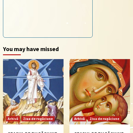
You may have missed
Arhivă
Ziua de rugăciune
Arhivă
Ziua de rugăciune