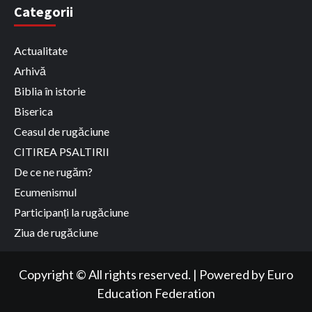
Categorii
Actualitate
Arhivă
Biblia în istorie
Biserica
Ceasul de rugăciune
CITIREA PSALTIRII
De ce ne rugăm?
Ecumenismul
Participanți la rugăciune
Ziua de rugăciune
Copyright © All rights reserved.
|
Powered by
Euro
Education Federation