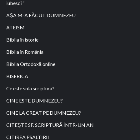
iubesc?”
AȘA M-A FĂCUT DUMNEZEU
ATEISM
Biblia în istorie
Biblia în România
Biblia Ortodoxă online
BISERICA
Ce este sola scriptura?
CINE ESTE DUMNEZEU?
CINE LA CREAT PE DUMNEZEU?
CITEȘTE SF. SCRIPTURĂ ÎNTR-UN AN
CITIREA PSALTIRII