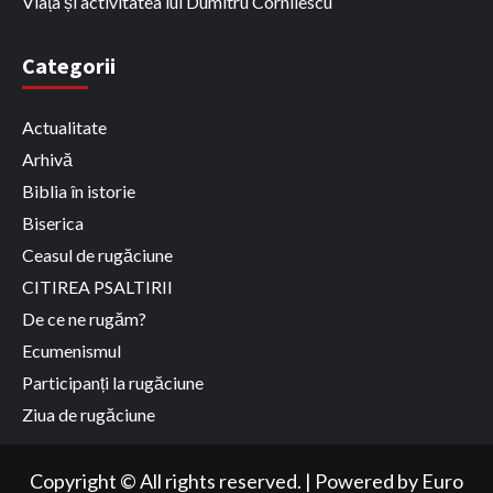
Viața și activitatea lui Dumitru Cornilescu
Categorii
Actualitate
Arhivă
Biblia în istorie
Biserica
Ceasul de rugăciune
CITIREA PSALTIRII
De ce ne rugăm?
Ecumenismul
Participanți la rugăciune
Ziua de rugăciune
Copyright © All rights reserved.
|
Powered by
Euro