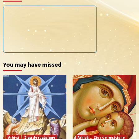
You may have missed
Arhivă
Ziua de rugăciune
Arhivă
Ziua de rugăciune