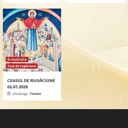
Actualitate
Ziua de rugăciune
CEASUL DE RUGĂCIUNE
02.07.2026
o lună ago
Teodor