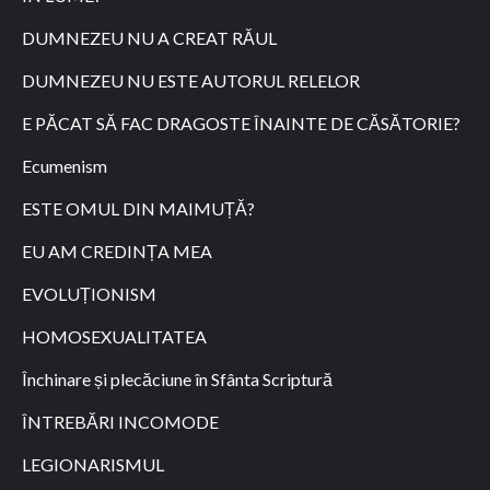
DUMNEZEU NU A CREAT RĂUL
DUMNEZEU NU ESTE AUTORUL RELELOR
E PĂCAT SĂ FAC DRAGOSTE ÎNAINTE DE CĂSĂTORIE?
Ecumenism
ESTE OMUL DIN MAIMUȚĂ?
EU AM CREDINȚA MEA
EVOLUȚIONISM
HOMOSEXUALITATEA
Închinare și plecăciune în Sfânta Scriptură
ÎNTREBĂRI INCOMODE
LEGIONARISMUL