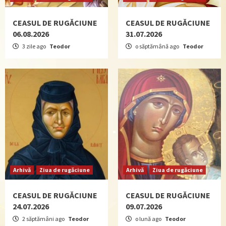
CEASUL DE RUGĂCIUNE
CEASUL DE RUGĂCIUNE
06.08.2026
31.07.2026
3 zile ago
Teodor
o săptămână ago
Teodor
Arhivă
Ziua de rugăciune
Arhivă
Ziua de rugăciune
CEASUL DE RUGĂCIUNE
CEASUL DE RUGĂCIUNE
24.07.2026
09.07.2026
2 săptămâni ago
Teodor
o lună ago
Teodor