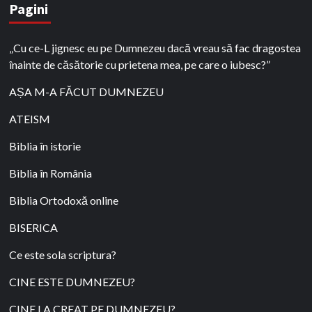
Pagini
„Cu ce-L jignesc eu pe Dumnezeu dacă vreau să fac dragostea
înainte de căsătorie cu prietena mea, pe care o iubesc?”
AȘA M-A FĂCUT DUMNEZEU
ATEISM
Biblia în istorie
Biblia în România
Biblia Ortodoxă online
BISERICA
Ce este sola scriptura?
CINE ESTE DUMNEZEU?
CINE LA CREAT PE DUMNEZEU?