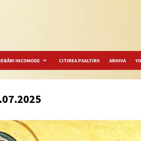
REBĂRI INCOMODE
CITIREA PSALTIRII
ARHIVA
Y
.07.2025