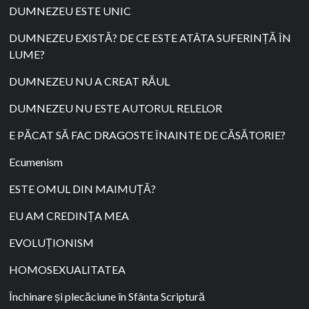
DUMNEZEU ESTE UNIC
DUMNEZEU EXISTĂ? DE CE ESTE ATÂTA SUFERINȚĂ ÎN
LUME?
DUMNEZEU NU A CREAT RĂUL
DUMNEZEU NU ESTE AUTORUL RELELOR
E PĂCAT SĂ FAC DRAGOSTE ÎNAINTE DE CĂSĂTORIE?
Ecumenism
ESTE OMUL DIN MAIMUȚĂ?
EU AM CREDINȚA MEA
EVOLUȚIONISM
HOMOSEXUALITATEA
Închinare și plecăciune în Sfânta Scriptură