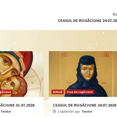
Ne
CEASUL DE RUGĂCIUNE 24.07.20
ugăciune
Arhivă
Ziua de rugăciune
ĂCIUNE 31.07.2026
CEASUL DE RUGĂCIUNE 24.07.2026
Teodor
2 săptămâni ago
Teodor