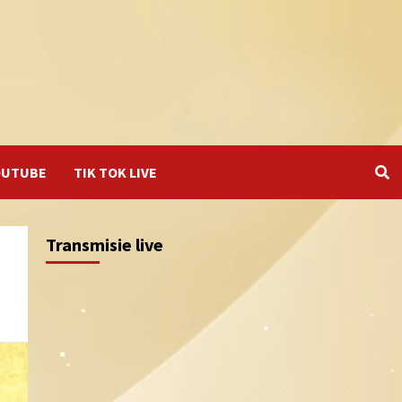
OUTUBE
TIK TOK LIVE
Transmisie live