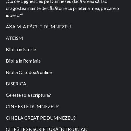
„Cu ce-L jignesc eu pe Dumnezeu dacă vreau să fac
dragostea înainte de căsătorie cu prietena mea, pe care o
iubesc?”
AȘA M-A FĂCUT DUMNEZEU
ATEISM
Biblia în istorie
Biblia în România
Biblia Ortodoxă online
BISERICA
Ce este sola scriptura?
CINE ESTE DUMNEZEU?
CINE LA CREAT PE DUMNEZEU?
CITEȘTE SF. SCRIPTURĂ ÎNTR-UN AN