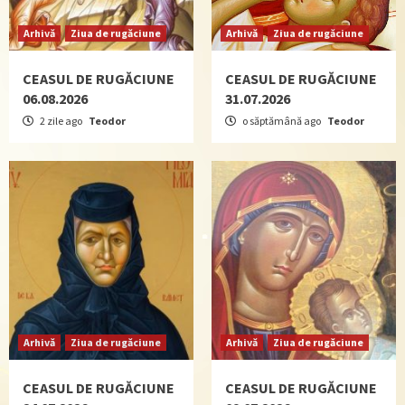
Arhivă
Ziua de rugăciune
Arhivă
Ziua de rugăciune
CEASUL DE RUGĂCIUNE
CEASUL DE RUGĂCIUNE
06.08.2026
31.07.2026
2 zile ago
Teodor
o săptămână ago
Teodor
Arhivă
Ziua de rugăciune
Arhivă
Ziua de rugăciune
CEASUL DE RUGĂCIUNE
CEASUL DE RUGĂCIUNE