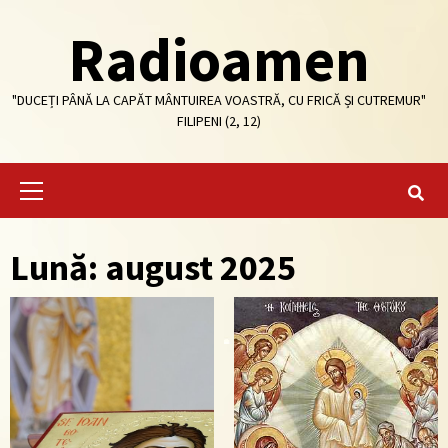
Skip
Radioamen
to
content
"DUCEȚI PÂNĂ LA CAPĂT MÂNTUIREA VOASTRĂ, CU FRICĂ ȘI CUTREMUR"
FILIPENI (2, 12)
Primary
Menu
Lună: august 2025