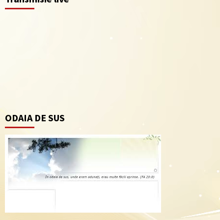
ODAIA DE SUS