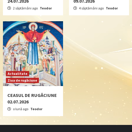
24.07.2026
09.07.2026
2 săptămâni ago
Teodor
4 săptămâni ago
Teodor
Actualitate
Ziua de rugăciune
CEASUL DE RUGĂCIUNE
02.07.2026
o lună ago
Teodor