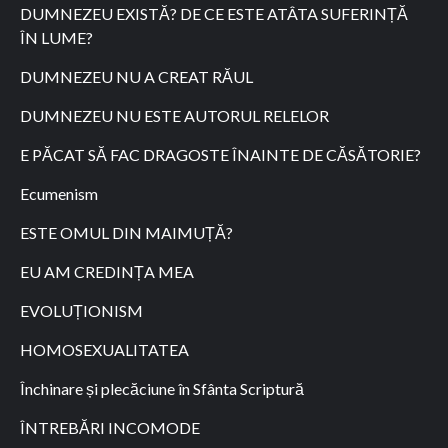
DUMNEZEU EXISTĂ? DE CE ESTE ATÂTA SUFERINȚĂ
ÎN LUME?
DUMNEZEU NU A CREAT RĂUL
DUMNEZEU NU ESTE AUTORUL RELELOR
E PĂCAT SĂ FAC DRAGOSTE ÎNAINTE DE CĂSĂTORIE?
Ecumenism
ESTE OMUL DIN MAIMUȚĂ?
EU AM CREDINȚA MEA
EVOLUȚIONISM
HOMOSEXUALITATEA
Închinare și plecăciune în Sfânta Scriptură
ÎNTREBĂRI INCOMODE