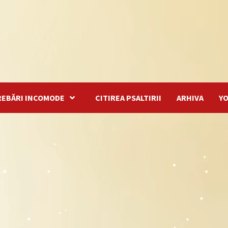
REBĂRI INCOMODE
CITIREA PSALTIRII
ARHIVA
Y