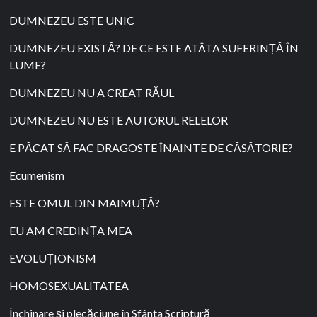
DUMNEZEU ESTE UNIC
DUMNEZEU EXISTĂ? DE CE ESTE ATÂTA SUFERINȚĂ ÎN
LUME?
DUMNEZEU NU A CREAT RĂUL
DUMNEZEU NU ESTE AUTORUL RELELOR
E PĂCAT SĂ FAC DRAGOSTE ÎNAINTE DE CĂSĂTORIE?
Ecumenism
ESTE OMUL DIN MAIMUȚĂ?
EU AM CREDINȚA MEA
EVOLUȚIONISM
HOMOSEXUALITATEA
Închinare și plecăciune în Sfânta Scriptură