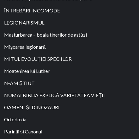
ÎNTREBĂRI INCOMODE
LEGIONARISMUL
Masturbarea – boala tinerilor de astăzi
Mișcarea legionară
MITUL EVOLUȚIEI SPECIILOR
Moștenirea lui Luther
N-AM ȘTIUT
NUMAI BIBLIA EXPLICĂ VARIETATEA VIEȚII
OAMENI ȘI DINOZAURI
Ortodoxia
Părinții și Canonul