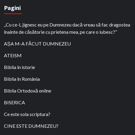
Pagini
„Cu ce-L jignesc eu pe Dumnezeu dacă vreau să fac dragostea
înainte de căsătorie cu prietena mea, pe care o iubesc?”
AȘA M-A FĂCUT DUMNEZEU
ATEISM
Biblia în istorie
Biblia în România
Biblia Ortodoxă online
BISERICA
Ce este sola scriptura?
CINE ESTE DUMNEZEU?