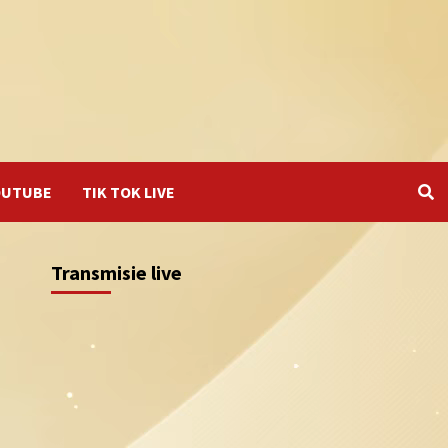
OUTUBE
TIK TOK LIVE
Transmisie live