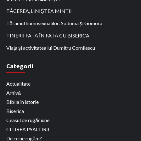
TĂCEREA, LINIȘTEA MINȚII
Tărâmul homosexualilor: Sodoma şi Gomora
TINERII FAȚĂ ÎN FAȚĂ CU BISERICA
Viața și activitatea lui Dumitru Cornilescu
Categorii
Actualitate
Arhivă
Biblia în istorie
Biserica
Ceasul de rugăciune
CITIREA PSALTIRII
De ce ne rugăm?