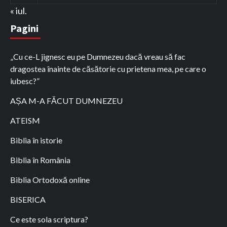
« iul.
Pagini
„Cu ce-L jignesc eu pe Dumnezeu dacă vreau să fac
dragostea înainte de căsătorie cu prietena mea, pe care o
iubesc?”
AȘA M-A FĂCUT DUMNEZEU
ATEISM
Biblia în istorie
Biblia în România
Biblia Ortodoxă online
BISERICA
Ce este sola scriptura?