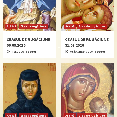
Arhivă
Ziua de rugăciune
Arhivă
Ziua de rugăciune
CEASUL DE RUGĂCIUNE
CEASUL DE RUGĂCIUNE
06.08.2026
31.07.2026
4 zile ago
Teodor
o săptămână ago
Teodor
Arhivă
Ziua de rugăciune
Arhivă
Ziua de rugăciune