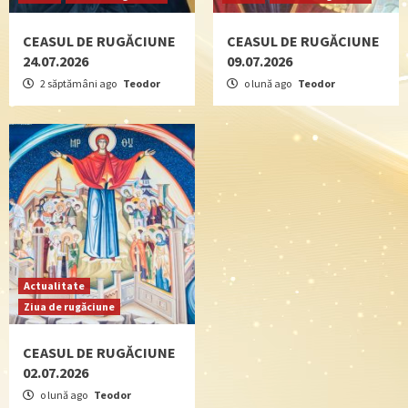
CEASUL DE RUGĂCIUNE
CEASUL DE RUGĂCIUNE
24.07.2026
09.07.2026
2 săptămâni ago
Teodor
o lună ago
Teodor
Actualitate
Ziua de rugăciune
CEASUL DE RUGĂCIUNE
02.07.2026
o lună ago
Teodor