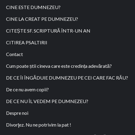
CINE ESTE DUMNEZEU?
CINE LA CREAT PE DUMNEZEU?
CITEȘTE SF. SCRIPTURĂ ÎNTR-UN AN
CITIREA PSALTIRII
Contact
Cum poate știi cineva care este credința adevărată?
DE CE ÎI ÎNGĂDUIE DUMNEZEU PE CEI CARE FAC RĂU?
De ce nu avem copii?
DE CE NU ÎL VEDEM PE DUMNEZEU?
Despre noi
Divorţez. Nu ne potrivim la pat !