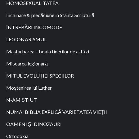
HOMOSEXUALITATEA
Închinare și plecăciune în Sfânta Scriptură
ÎNTREBĂRI INCOMODE
LEGIONARISMUL
Masturbarea – boala tinerilor de astăzi
Mișcarea legionară
MITUL EVOLUȚIEI SPECIILOR
Moștenirea lui Luther
N-AM ȘTIUT
NUMAI BIBLIA EXPLICĂ VARIETATEA VIEȚII
OAMENI ȘI DINOZAURI
Ortodoxia