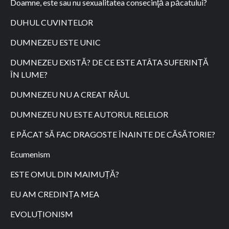
Doamne, este sau nu sexualitatea consecinţă a păcatului?
DUHUL CUVINTELOR
DUMNEZEU ESTE UNIC
DUMNEZEU EXISTĂ? DE CE ESTE ATÂTA SUFERINȚĂ
ÎN LUME?
DUMNEZEU NU A CREAT RĂUL
DUMNEZEU NU ESTE AUTORUL RELELOR
E PĂCAT SĂ FAC DRAGOSTE ÎNAINTE DE CĂSĂTORIE?
Ecumenism
ESTE OMUL DIN MAIMUȚĂ?
EU AM CREDINȚA MEA
EVOLUȚIONISM