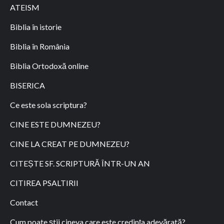
ATEISM
Biblia în istorie
Biblia în România
Biblia Ortodoxă online
BISERICA
Ce este sola scriptura?
CINE ESTE DUMNEZEU?
CINE LA CREAT PE DUMNEZEU?
CITEȘTE SF. SCRIPTURĂ ÎNTR-UN AN
CITIREA PSALTIRII
Contact
Cum poate știi cineva care este credința adevărată?