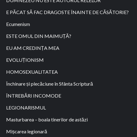
DUMNEZEU NU ESTE AUTORUL RELELOR
E PĂCAT SĂ FAC DRAGOSTE ÎNAINTE DE CĂSĂTORIE?
Ecumenism
ESTE OMUL DIN MAIMUȚĂ?
EU AM CREDINȚA MEA
EVOLUȚIONISM
HOMOSEXUALITATEA
Închinare și plecăciune în Sfânta Scriptură
ÎNTREBĂRI INCOMODE
LEGIONARISMUL
Masturbarea – boala tinerilor de astăzi
Mișcarea legionară