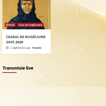
Arhivă
Ziua de rugăciune
CEASUL DE RUGĂCIUNE
24.07.2026
2 săptămâni ago
Teodor
Transmisie live