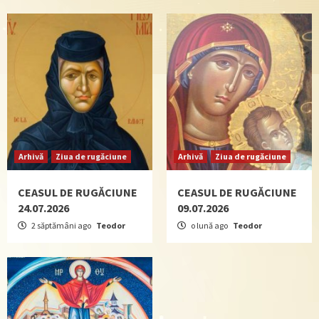
Arhivă
Ziua de rugăciune
Arhivă
Ziua de rugăciune
CEASUL DE RUGĂCIUNE
CEASUL DE RUGĂCIUNE
24.07.2026
09.07.2026
2 săptămâni ago
Teodor
o lună ago
Teodor