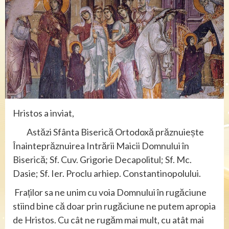
Hristos a inviat,
Astăzi Sfânta Biserică Ortodoxă prăznuiește
Înainteprăznuirea Intrării Maicii Domnului în
Biserică; Sf. Cuv. Grigorie Decapolitul; Sf. Mc.
Dasie; Sf. Ier. Proclu arhiep. Constantinopolului.
Fraților sa ne unim cu voia Domnului în rugăciune
stiind bine că doar prin rugăciune ne putem apropia
de Hristos. Cu cât ne rugăm mai mult, cu atât mai