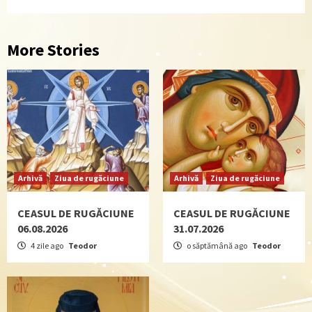
More Stories
Arhivă
Ziua de rugăciune
Arhivă
Ziua de rugăciune
CEASUL DE RUGĂCIUNE
CEASUL DE RUGĂCIUNE
06.08.2026
31.07.2026
4 zile ago
Teodor
o săptămână ago
Teodor