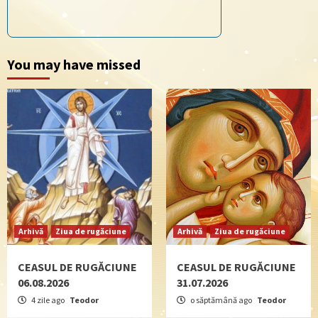
You may have missed
Arhivă
Ziua de rugăciune
Arhivă
Ziua de rugăciune
CEASUL DE RUGĂCIUNE
CEASUL DE RUGĂCIUNE
06.08.2026
31.07.2026
4 zile ago
Teodor
o săptămână ago
Teodor