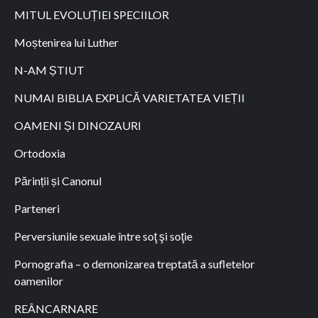
MITUL EVOLUȚIEI SPECIILOR
Moștenirea lui Luther
N-AM ȘTIUT
NUMAI BIBLIA EXPLICĂ VARIETATEA VIEȚII
OAMENI ȘI DINOZAURI
Ortodoxia
Părinții și Canonul
Parteneri
Perversiunile sexuale între soţ şi soţie
Pornografia – o demonizarea treptată a sufletelor
oamenilor
REÂNCARNARE