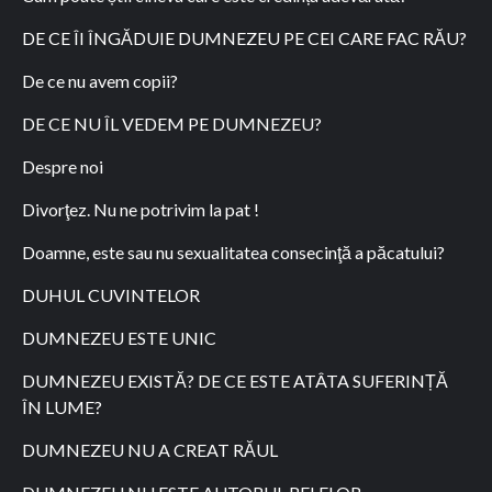
DE CE ÎI ÎNGĂDUIE DUMNEZEU PE CEI CARE FAC RĂU?
De ce nu avem copii?
DE CE NU ÎL VEDEM PE DUMNEZEU?
Despre noi
Divorţez. Nu ne potrivim la pat !
Doamne, este sau nu sexualitatea consecinţă a păcatului?
DUHUL CUVINTELOR
DUMNEZEU ESTE UNIC
DUMNEZEU EXISTĂ? DE CE ESTE ATÂTA SUFERINȚĂ
ÎN LUME?
DUMNEZEU NU A CREAT RĂUL