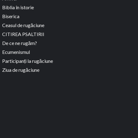
Biblia în istorie
Biserica
Ceasul de rugăciune
CITIREA PSALTIRII
De ce ne rugăm?
Ecumenismul
Participanți la rugăciune
Ziua de rugăciune