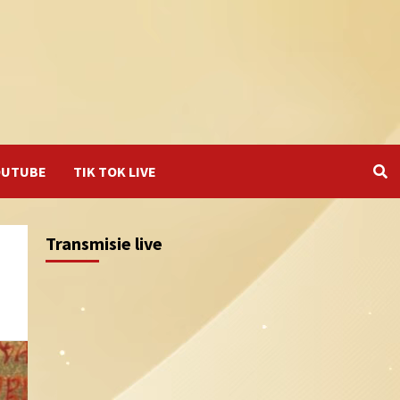
OUTUBE
TIK TOK LIVE
Transmisie live