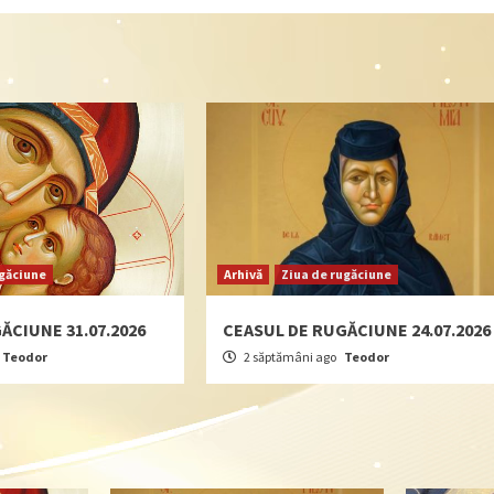
ugăciune
Arhivă
Ziua de rugăciune
ĂCIUNE 31.07.2026
CEASUL DE RUGĂCIUNE 24.07.2026
Teodor
2 săptămâni ago
Teodor