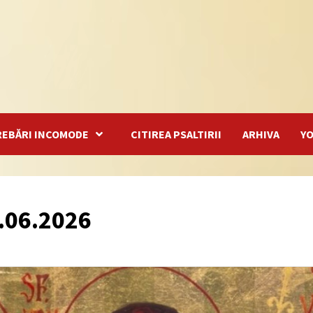
REBĂRI INCOMODE
CITIREA PSALTIRII
ARHIVA
Y
.06.2026