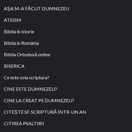
AȘA M-A FĂCUT DUMNEZEU
ATEISM
Biblia în istorie
Biblia în România
Biblia Ortodoxă online
BISERICA
Ce este sola scriptura?
CINE ESTE DUMNEZEU?
CINE LA CREAT PE DUMNEZEU?
CITEȘTE SF. SCRIPTURĂ ÎNTR-UN AN
CITIREA PSALTIRII