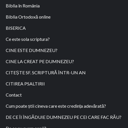
Biblia în România
Biblia Ortodoxă online
BISERICA
Ce este sola scriptura?
CINE ESTE DUMNEZEU?
CINE LA CREAT PE DUMNEZEU?
CITEȘTE SF. SCRIPTURĂ ÎNTR-UN AN
CITIREA PSALTIRII
Contact
Cum poate știi cineva care este credința adevărată?
DE CE ÎI ÎNGĂDUIE DUMNEZEU PE CEI CARE FAC RĂU?