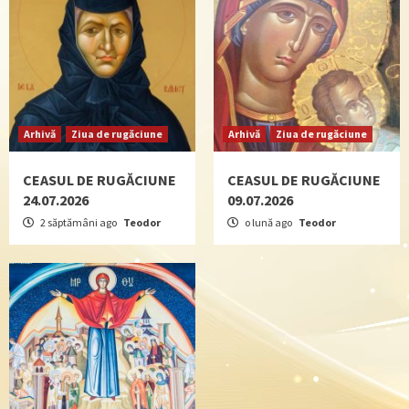
Arhivă
Ziua de rugăciune
Arhivă
Ziua de rugăciune
CEASUL DE RUGĂCIUNE
CEASUL DE RUGĂCIUNE
24.07.2026
09.07.2026
2 săptămâni ago
Teodor
o lună ago
Teodor