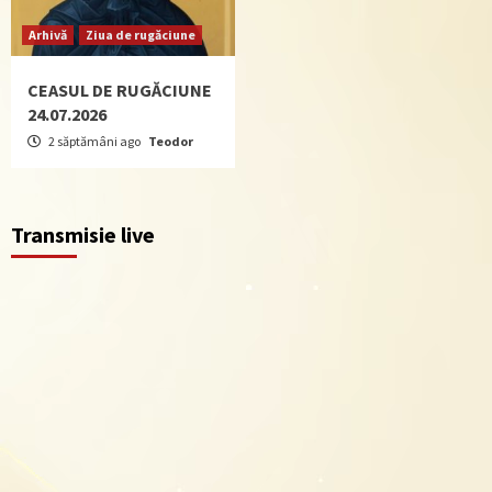
Arhivă
Ziua de rugăciune
CEASUL DE RUGĂCIUNE
24.07.2026
2 săptămâni ago
Teodor
Transmisie live