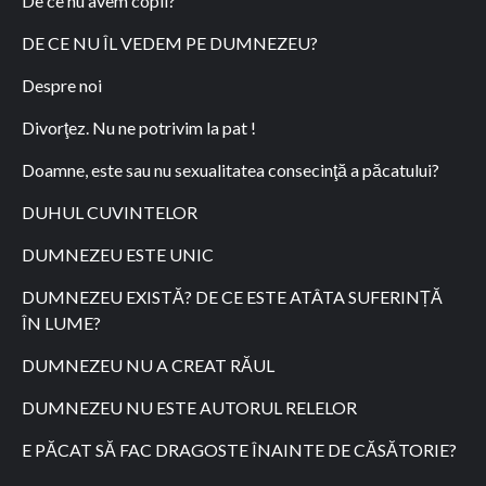
De ce nu avem copii?
DE CE NU ÎL VEDEM PE DUMNEZEU?
Despre noi
Divorţez. Nu ne potrivim la pat !
Doamne, este sau nu sexualitatea consecinţă a păcatului?
DUHUL CUVINTELOR
DUMNEZEU ESTE UNIC
DUMNEZEU EXISTĂ? DE CE ESTE ATÂTA SUFERINȚĂ
ÎN LUME?
DUMNEZEU NU A CREAT RĂUL
DUMNEZEU NU ESTE AUTORUL RELELOR
E PĂCAT SĂ FAC DRAGOSTE ÎNAINTE DE CĂSĂTORIE?