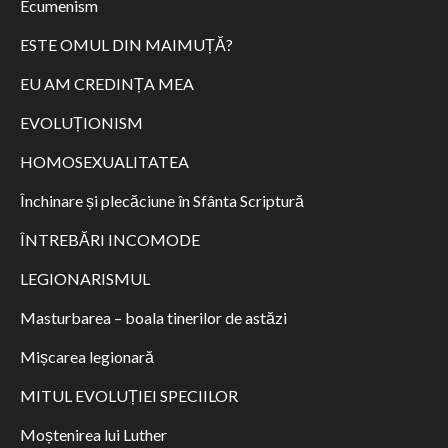
Ecumenism
ESTE OMUL DIN MAIMUȚĂ?
EU AM CREDINȚA MEA
EVOLUȚIONISM
HOMOSEXUALITATEA
Închinare și plecăciune în Sfânta Scriptură
ÎNTREBĂRI INCOMODE
LEGIONARISMUL
Masturbarea – boala tinerilor de astăzi
Mișcarea legionară
MITUL EVOLUȚIEI SPECIILOR
Moștenirea lui Luther