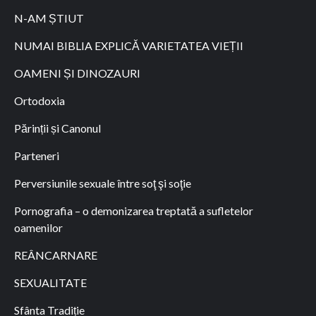
N-AM ȘTIUT
NUMAI BIBLIA EXPLICĂ VARIETATEA VIEȚII
OAMENI ȘI DINOZAURI
Ortodoxia
Părinții și Canonul
Parteneri
Perversiunile sexuale între soţ şi soţie
Pornografia – o demonizarea treptată a sufletelor
oamenilor
REÂNCARNARE
SEXUALITATE
Sfânta Tradiție