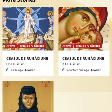
Arhivă
Ziua de rugăciune
Arhivă
Ziua de rugăciune
CEASUL DE RUGĂCIUNE
CEASUL DE RUGĂCIUNE
06.08.2026
31.07.2026
4 zile ago
Teodor
o săptămână ago
Teodor