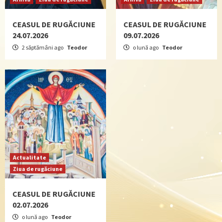
CEASUL DE RUGĂCIUNE
CEASUL DE RUGĂCIUNE
24.07.2026
09.07.2026
2 săptămâni ago
Teodor
o lună ago
Teodor
Actualitate
Ziua de rugăciune
CEASUL DE RUGĂCIUNE
02.07.2026
o lună ago
Teodor