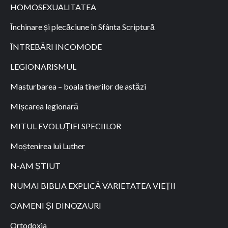
HOMOSEXUALITATEA
Închinare și plecăciune în Sfânta Scriptură
ÎNTREBĂRI INCOMODE
LEGIONARISMUL
Masturbarea – boala tinerilor de astăzi
Mișcarea legionară
MITUL EVOLUȚIEI SPECIILOR
Moștenirea lui Luther
N-AM ȘTIUT
NUMAI BIBLIA EXPLICĂ VARIETATEA VIEȚII
OAMENI ȘI DINOZAURI
Ortodoxia