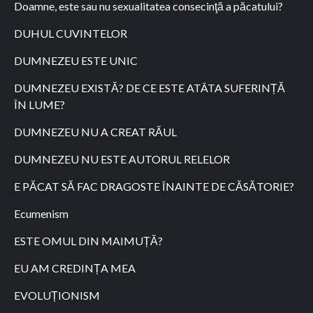
Doamne, este sau nu sexualitatea consecinţă a păcatului?
DUHUL CUVINTELOR
DUMNEZEU ESTE UNIC
DUMNEZEU EXISTĂ? DE CE ESTE ATÂTA SUFERINȚĂ
ÎN LUME?
DUMNEZEU NU A CREAT RĂUL
DUMNEZEU NU ESTE AUTORUL RELELOR
E PĂCAT SĂ FAC DRAGOSTE ÎNAINTE DE CĂSĂTORIE?
Ecumenism
ESTE OMUL DIN MAIMUȚĂ?
EU AM CREDINȚA MEA
EVOLUȚIONISM