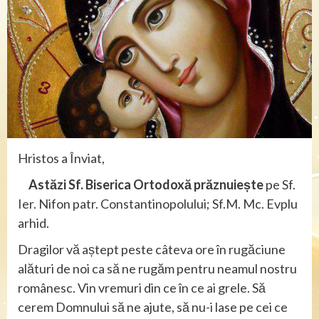
Hristos a Înviat,
Astăzi Sf. Biserica Ortodoxă prăznuiește
pe Sf.
Ier. Nifon patr. Constantinopolului; Sf.M. Mc. Evplu
arhid.
Dragilor vă aștept peste câteva ore în rugăciune
alături de noi ca să ne rugăm pentru neamul nostru
românesc. Vin vremuri din ce în ce ai grele. Să
cerem Domnului să ne ajute, să nu-i lase pe cei ce