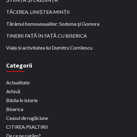
TĂCEREA, LINIȘTEA MINȚII
Tărâmul homosexualilor: Sodoma şi Gomora
TINERII FAȚĂ ÎN FAȚĂ CU BISERICA
Viața și activitatea lui Dumitru Cornilescu
Categorii
Actualitate
Arhivă
Biblia în istorie
Biserica
Ceasul de rugăciune
CITIREA PSALTIRII
De ce ne rugăm?