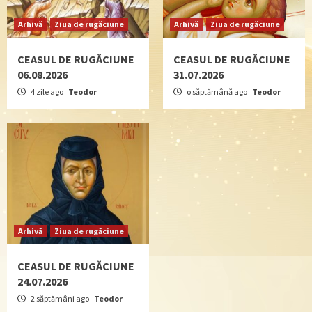
Arhivă
Ziua de rugăciune
Arhivă
Ziua de rugăciune
CEASUL DE RUGĂCIUNE
CEASUL DE RUGĂCIUNE
06.08.2026
31.07.2026
4 zile ago
Teodor
o săptămână ago
Teodor
Arhivă
Ziua de rugăciune
CEASUL DE RUGĂCIUNE
24.07.2026
2 săptămâni ago
Teodor