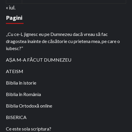
« iul.
Pagini
„Cu ce-L jignesc eu pe Dumnezeu dacă vreau să fac
dragostea înainte de căsătorie cu prietena mea, pe care o
iubesc?”
AȘA M-A FĂCUT DUMNEZEU
ATEISM
Biblia în istorie
Biblia în România
Biblia Ortodoxă online
BISERICA
Ce este sola scriptura?