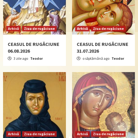
Arhivă
Ziua de rugăciune
Arhivă
Ziua de rugăciune
CEASUL DE RUGĂCIUNE
CEASUL DE RUGĂCIUNE
06.08.2026
31.07.2026
3 zile ago
Teodor
o săptămână ago
Teodor
Arhivă
Ziua de rugăciune
Arhivă
Ziua de rugăciune