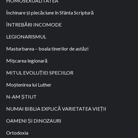
HOMOSEXUALITATEA
Închinare și plecăciune în Sfânta Scriptură
ÎNTREBĂRI INCOMODE
LEGIONARISMUL
Masturbarea – boala tinerilor de astăzi
Mișcarea legionară
MITUL EVOLUȚIEI SPECIILOR
Moștenirea lui Luther
N-AM ȘTIUT
NUMAI BIBLIA EXPLICĂ VARIETATEA VIEȚII
OAMENI ȘI DINOZAURI
Ortodoxia