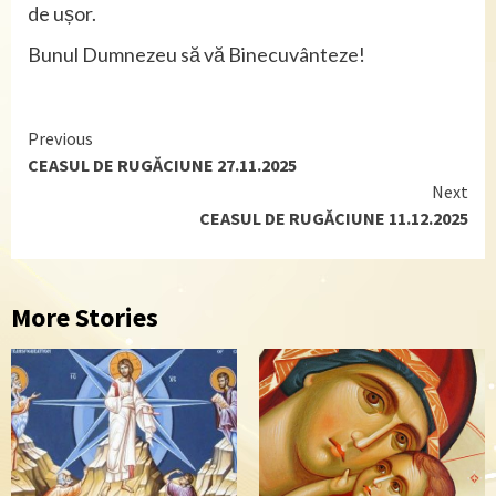
de ușor.
Bunul Dumnezeu să vă Binecuvânteze!
Continue
Previous
CEASUL DE RUGĂCIUNE 27.11.2025
Reading
Next
CEASUL DE RUGĂCIUNE 11.12.2025
More Stories