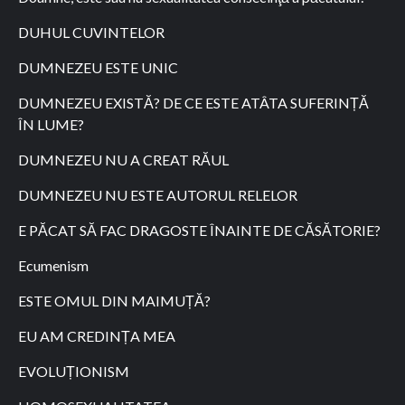
DUHUL CUVINTELOR
DUMNEZEU ESTE UNIC
DUMNEZEU EXISTĂ? DE CE ESTE ATÂTA SUFERINȚĂ
ÎN LUME?
DUMNEZEU NU A CREAT RĂUL
DUMNEZEU NU ESTE AUTORUL RELELOR
E PĂCAT SĂ FAC DRAGOSTE ÎNAINTE DE CĂSĂTORIE?
Ecumenism
ESTE OMUL DIN MAIMUȚĂ?
EU AM CREDINȚA MEA
EVOLUȚIONISM