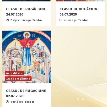
CEASUL DE RUGĂCIUNE
CEASUL DE RUGĂCIUNE
24.07.2026
09.07.2026
2 săptămâni ago
Teodor
o lună ago
Teodor
Actualitate
Ziua de rugăciune
CEASUL DE RUGĂCIUNE
02.07.2026
o lună ago
Teodor