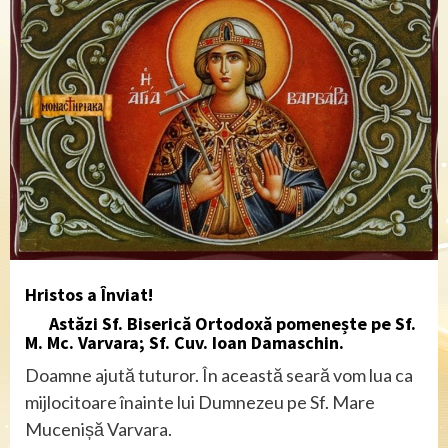
Hristos a Înviat!
Astăzi Sf. Biserică Ortodoxă pomenește pe Sf.
M. Mc. Varvara; Sf. Cuv. Ioan Damaschin.
Doamne ajută tuturor. În această seară vom lua ca
mijlocitoare înainte lui Dumnezeu pe Sf. Mare
Mucenișă Varvara.