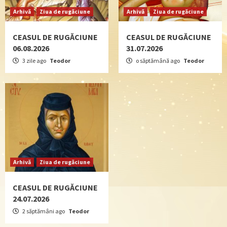
Arhivă
Ziua de rugăciune
Arhivă
Ziua de rugăciune
CEASUL DE RUGĂCIUNE
CEASUL DE RUGĂCIUNE
06.08.2026
31.07.2026
3 zile ago
Teodor
o săptămână ago
Teodor
Arhivă
Ziua de rugăciune
CEASUL DE RUGĂCIUNE
24.07.2026
2 săptămâni ago
Teodor