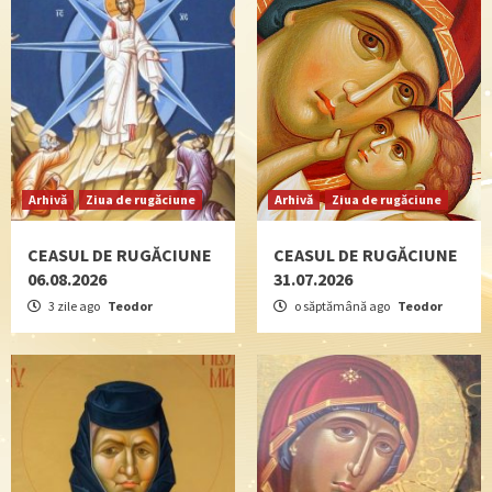
Arhivă
Ziua de rugăciune
Arhivă
Ziua de rugăciune
CEASUL DE RUGĂCIUNE
CEASUL DE RUGĂCIUNE
06.08.2026
31.07.2026
3 zile ago
Teodor
o săptămână ago
Teodor