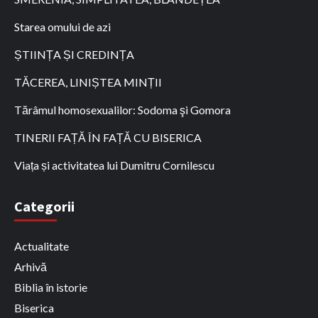
Starea omului de azi
ȘTIINȚA ȘI CREDINȚA
TĂCEREA, LINIȘTEA MINȚII
Tărâmul homosexualilor: Sodoma şi Gomora
TINERII FAȚĂ ÎN FAȚĂ CU BISERICA
Viața și activitatea lui Dumitru Cornilescu
Categorii
Actualitate
Arhivă
Biblia în istorie
Biserica