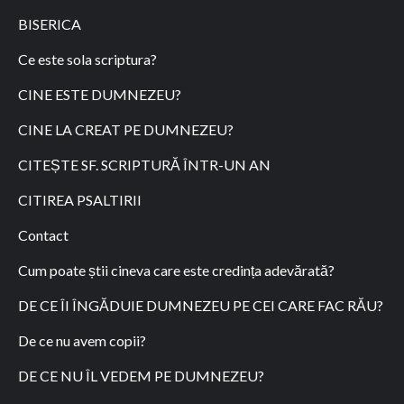
BISERICA
Ce este sola scriptura?
CINE ESTE DUMNEZEU?
CINE LA CREAT PE DUMNEZEU?
CITEȘTE SF. SCRIPTURĂ ÎNTR-UN AN
CITIREA PSALTIRII
Contact
Cum poate știi cineva care este credința adevărată?
DE CE ÎI ÎNGĂDUIE DUMNEZEU PE CEI CARE FAC RĂU?
De ce nu avem copii?
DE CE NU ÎL VEDEM PE DUMNEZEU?