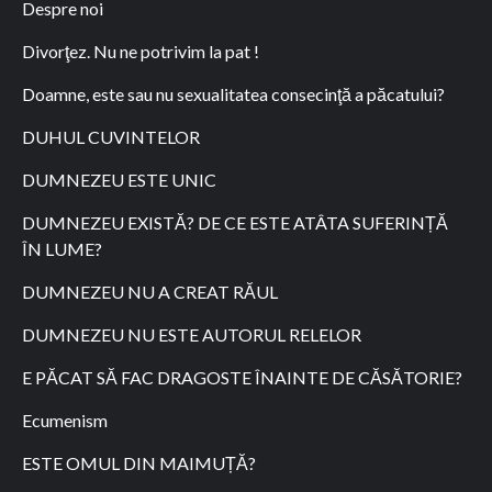
Despre noi
Divorţez. Nu ne potrivim la pat !
Doamne, este sau nu sexualitatea consecinţă a păcatului?
DUHUL CUVINTELOR
DUMNEZEU ESTE UNIC
DUMNEZEU EXISTĂ? DE CE ESTE ATÂTA SUFERINȚĂ
ÎN LUME?
DUMNEZEU NU A CREAT RĂUL
DUMNEZEU NU ESTE AUTORUL RELELOR
E PĂCAT SĂ FAC DRAGOSTE ÎNAINTE DE CĂSĂTORIE?
Ecumenism
ESTE OMUL DIN MAIMUȚĂ?