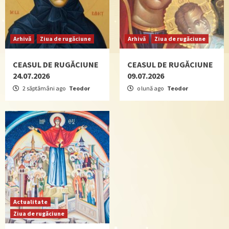
Arhivă
Ziua de rugăciune
Arhivă
Ziua de rugăciune
CEASUL DE RUGĂCIUNE
CEASUL DE RUGĂCIUNE
24.07.2026
09.07.2026
2 săptămâni ago
Teodor
o lună ago
Teodor
Actualitate
Ziua de rugăciune