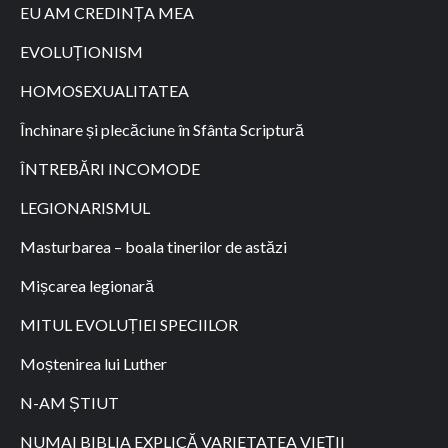
EU AM CREDINȚA MEA
EVOLUȚIONISM
HOMOSEXUALITATEA
Închinare și plecăciune în Sfânta Scriptură
ÎNTREBĂRI INCOMODE
LEGIONARISMUL
Masturbarea – boala tinerilor de astăzi
Mișcarea legionară
MITUL EVOLUȚIEI SPECIILOR
Moștenirea lui Luther
N-AM ȘTIUT
NUMAI BIBLIA EXPLICĂ VARIETATEA VIEȚII