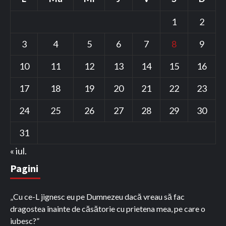
1
2
3
4
5
6
7
8
9
10
11
12
13
14
15
16
17
18
19
20
21
22
23
24
25
26
27
28
29
30
31
« iul.
Pagini
„Cu ce-L jignesc eu pe Dumnezeu dacă vreau să fac
dragostea înainte de căsătorie cu prietena mea, pe care o
iubesc?”