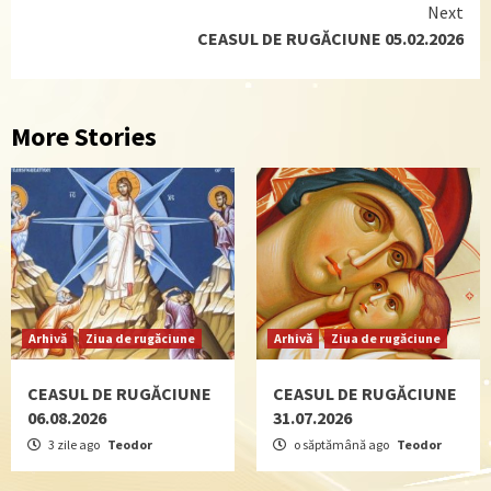
Next
CEASUL DE RUGĂCIUNE 05.02.2026
More Stories
Arhivă
Ziua de rugăciune
Arhivă
Ziua de rugăciune
CEASUL DE RUGĂCIUNE
CEASUL DE RUGĂCIUNE
06.08.2026
31.07.2026
3 zile ago
Teodor
o săptămână ago
Teodor