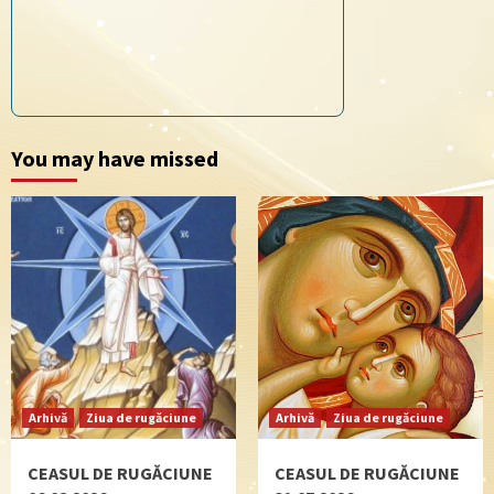
You may have missed
Arhivă
Ziua de rugăciune
Arhivă
Ziua de rugăciune
CEASUL DE RUGĂCIUNE
CEASUL DE RUGĂCIUNE