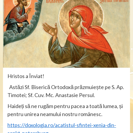
Hristos a Înviat!
Astăzi Sf. Biserică Ortodoxă prăzmuiește pe S. Ap.
Timotei; Sf. Cuv. Mc. Anastasie Persul.
Haideți să ne rugăm pentru pacea a toată lumea, și
pentru unirea neamului nostru românesc.
https://doxologia.ro/acatistul-sfintei-xenia-din-
sankt-petersburg