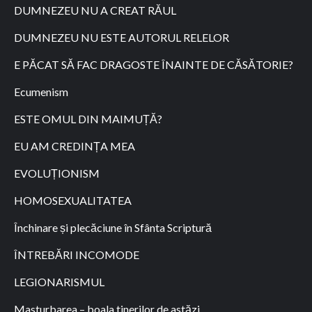
DUMNEZEU NU A CREAT RĂUL
DUMNEZEU NU ESTE AUTORUL RELELOR
E PĂCAT SĂ FAC DRAGOSTE ÎNAINTE DE CĂSĂTORIE?
Ecumenism
ESTE OMUL DIN MAIMUȚĂ?
EU AM CREDINȚA MEA
EVOLUȚIONISM
HOMOSEXUALITATEA
Închinare și plecăciune în Sfânta Scriptură
ÎNTREBĂRI INCOMODE
LEGIONARISMUL
Masturbarea – boala tinerilor de astăzi