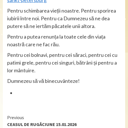
Pentru schimbarea vieții noastre. Pentru sporirea
iubirii între noi. Pentru ca Dumnezeu să ne dea
putere să ne iertăm păcatele unii altora.
Pentru a putea renunța la toate cele din viața
noastră care ne fac rău.
Pentru cei bolnavi, pentru cei săraci, pentru cei cu
patimi grele, pentru cei singuri, bătrâni și pentru a
lor mântuire.
Dumnezeu să vă binecuvânteze!
Continue
Previous
CEASUL DE RUGĂCIUNE 15.01.2026
Reading