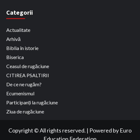
Categorii
Actualitate
Arhivă
Biblia în istorie
Biserica
Ceasul de rugăciune
CITIREA PSALTIRII
De ce ne rugăm?
Ecumenismul
Participanți la rugăciune
Ziua de rugăciune
Copyright © All rights reserved.
|
Powered by
Euro
Education Federation