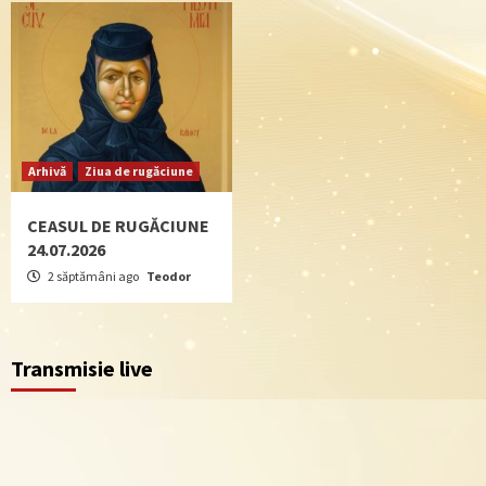
Arhivă
Ziua de rugăciune
CEASUL DE RUGĂCIUNE
24.07.2026
2 săptămâni ago
Teodor
Transmisie live