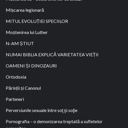
Mișcarea legionară
MITUL EVOLUȚIEI SPECIILOR
Moștenirea lui Luther
N-AM ȘTIUT
NUMAI BIBLIA EXPLICĂ VARIETATEA VIEȚII
OAMENI ȘI DINOZAURI
Ortodoxia
Părinții și Canonul
Parteneri
Perversiunile sexuale între soţ şi soţie
Pornografia – o demonizarea treptată a sufletelor