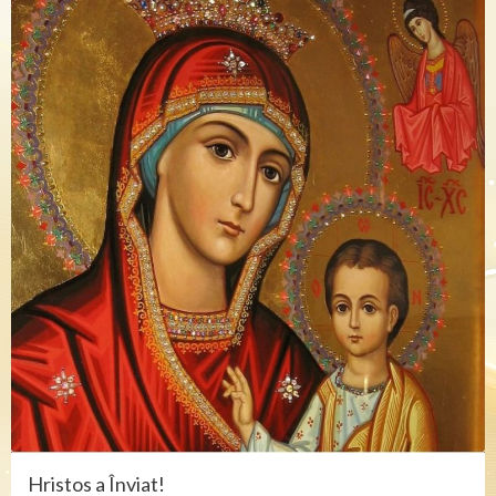
Hristos a Înviat!