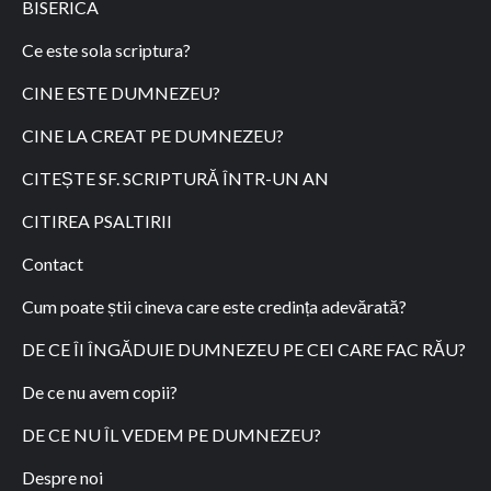
BISERICA
Ce este sola scriptura?
CINE ESTE DUMNEZEU?
CINE LA CREAT PE DUMNEZEU?
CITEȘTE SF. SCRIPTURĂ ÎNTR-UN AN
CITIREA PSALTIRII
Contact
Cum poate știi cineva care este credința adevărată?
DE CE ÎI ÎNGĂDUIE DUMNEZEU PE CEI CARE FAC RĂU?
De ce nu avem copii?
DE CE NU ÎL VEDEM PE DUMNEZEU?
Despre noi