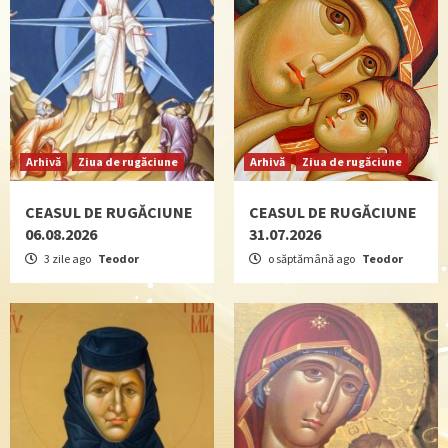
Arhivă
Ziua de rugăciune
Arhivă
Ziua de rugăciune
CEASUL DE RUGĂCIUNE
CEASUL DE RUGĂCIUNE
06.08.2026
31.07.2026
3 zile ago
Teodor
o săptămână ago
Teodor