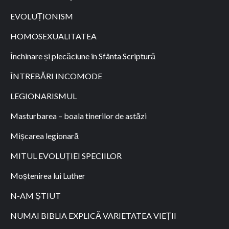
EVOLUȚIONISM
HOMOSEXUALITATEA
Închinare și plecăciune în Sfânta Scriptură
ÎNTREBĂRI INCOMODE
LEGIONARISMUL
Masturbarea – boala tinerilor de astăzi
Mișcarea legionară
MITUL EVOLUȚIEI SPECIILOR
Moștenirea lui Luther
N-AM ȘTIUT
NUMAI BIBLIA EXPLICĂ VARIETATEA VIEȚII