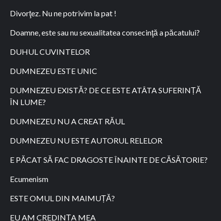
Divorţez. Nu ne potrivim la pat !
Doamne, este sau nu sexualitatea consecinţă a păcatului?
DUHUL CUVINTELOR
DUMNEZEU ESTE UNIC
DUMNEZEU EXISTĂ? DE CE ESTE ATÂTA SUFERINȚĂ
ÎN LUME?
DUMNEZEU NU A CREAT RĂUL
DUMNEZEU NU ESTE AUTORUL RELELOR
E PĂCAT SĂ FAC DRAGOSTE ÎNAINTE DE CĂSĂTORIE?
Ecumenism
ESTE OMUL DIN MAIMUȚĂ?
EU AM CREDINȚA MEA