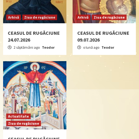
Arhivă
Ziua de rugăciune
Arhivă
Ziua de rugăciune
CEASUL DE RUGĂCIUNE
CEASUL DE RUGĂCIUNE
24.07.2026
09.07.2026
2 săptămâni ago
Teodor
o lună ago
Teodor
Actualitate
Ziua de rugăciune