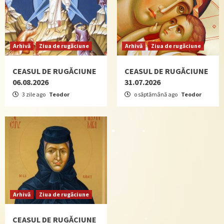
Arhivă
Ziua de rugăciune
Arhivă
Ziua de rugăciune
CEASUL DE RUGĂCIUNE
CEASUL DE RUGĂCIUNE
06.08.2026
31.07.2026
3 zile ago
Teodor
o săptămână ago
Teodor
Arhivă
Ziua de rugăciune
CEASUL DE RUGĂCIUNE