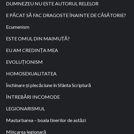
DUMNEZEU NU ESTE AUTORUL RELELOR
E PĂCAT SĂ FAC DRAGOSTE ÎNAINTE DE CĂSĂTORIE?
Ecumenism
ESTE OMUL DIN MAIMUȚĂ?
EU AM CREDINȚA MEA
EVOLUȚIONISM
HOMOSEXUALITATEA
Închinare și plecăciune în Sfânta Scriptură
ÎNTREBĂRI INCOMODE
LEGIONARISMUL
Masturbarea – boala tinerilor de astăzi
Mișcarea legionară