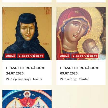
Arhivă
Ziua de rugăciune
Arhivă
Ziua de rugăciune
CEASUL DE RUGĂCIUNE
CEASUL DE RUGĂCIUNE
24.07.2026
09.07.2026
2 săptămâni ago
Teodor
o lună ago
Teodor