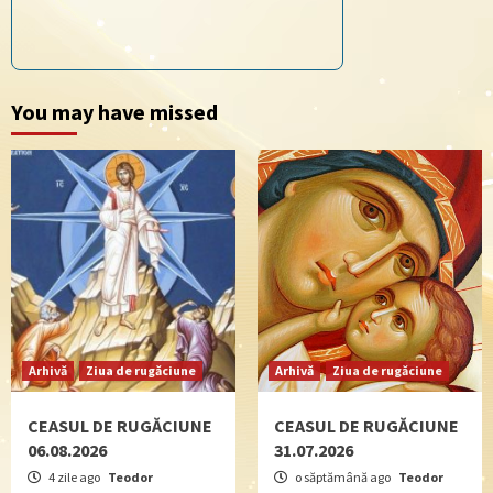
You may have missed
Arhivă
Ziua de rugăciune
Arhivă
Ziua de rugăciune
CEASUL DE RUGĂCIUNE
CEASUL DE RUGĂCIUNE
06.08.2026
31.07.2026
4 zile ago
Teodor
o săptămână ago
Teodor