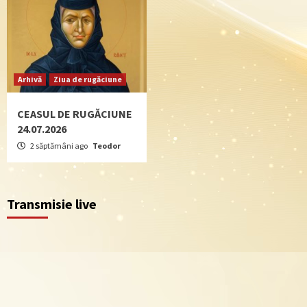
Arhivă
Ziua de rugăciune
CEASUL DE RUGĂCIUNE
24.07.2026
2 săptămâni ago
Teodor
Transmisie live