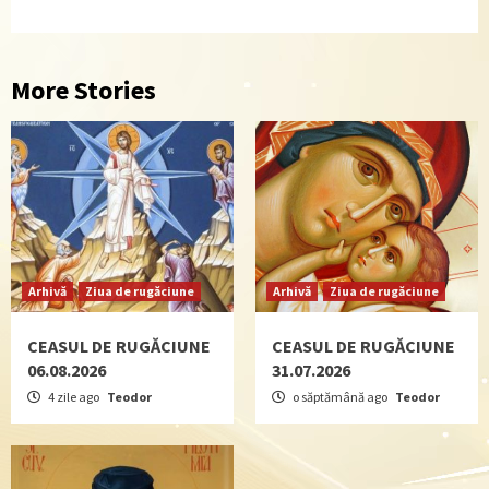
More Stories
Arhivă
Ziua de rugăciune
Arhivă
Ziua de rugăciune
CEASUL DE RUGĂCIUNE
CEASUL DE RUGĂCIUNE
06.08.2026
31.07.2026
4 zile ago
Teodor
o săptămână ago
Teodor