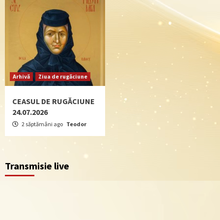
Arhivă
Ziua de rugăciune
CEASUL DE RUGĂCIUNE
24.07.2026
2 săptămâni ago
Teodor
Transmisie live