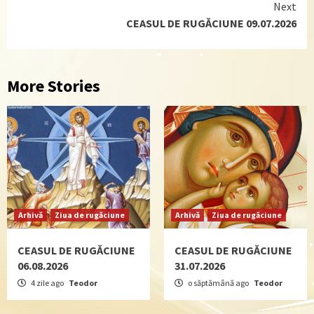
Next
CEASUL DE RUGĂCIUNE 09.07.2026
More Stories
Arhivă
Ziua de rugăciune
Arhivă
Ziua de rugăciune
CEASUL DE RUGĂCIUNE
CEASUL DE RUGĂCIUNE
06.08.2026
31.07.2026
4 zile ago
Teodor
o săptămână ago
Teodor