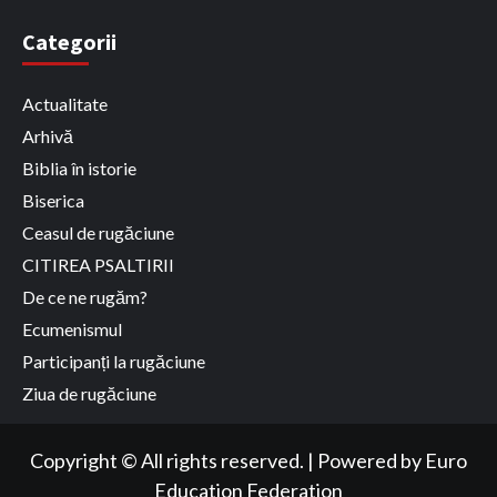
Categorii
Actualitate
Arhivă
Biblia în istorie
Biserica
Ceasul de rugăciune
CITIREA PSALTIRII
De ce ne rugăm?
Ecumenismul
Participanți la rugăciune
Ziua de rugăciune
Copyright © All rights reserved.
|
Powered by
Euro
Education Federation