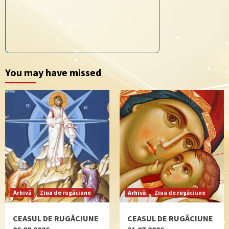
You may have missed
Arhivă
Ziua de rugăciune
Arhivă
Ziua de rugăciune
CEASUL DE RUGĂCIUNE
CEASUL DE RUGĂCIUNE