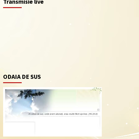
Transmisie live
articole
ODAIA DE SUS