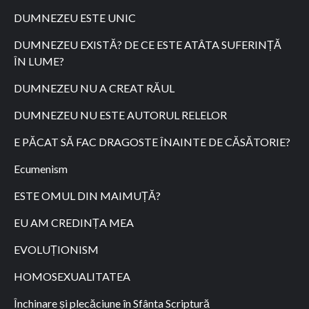
DUMNEZEU ESTE UNIC
DUMNEZEU EXISTĂ? DE CE ESTE ATÂTA SUFERINȚĂ
ÎN LUME?
DUMNEZEU NU A CREAT RĂUL
DUMNEZEU NU ESTE AUTORUL RELELOR
E PĂCAT SĂ FAC DRAGOSTE ÎNAINTE DE CĂSĂTORIE?
Ecumenism
ESTE OMUL DIN MAIMUȚĂ?
EU AM CREDINȚA MEA
EVOLUȚIONISM
HOMOSEXUALITATEA
Închinare și plecăciune în Sfânta Scriptură