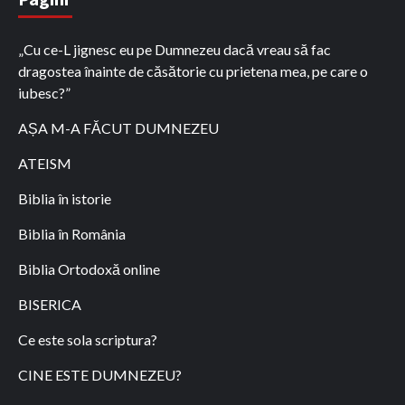
„Cu ce-L jignesc eu pe Dumnezeu dacă vreau să fac
dragostea înainte de căsătorie cu prietena mea, pe care o
iubesc?”
AȘA M-A FĂCUT DUMNEZEU
ATEISM
Biblia în istorie
Biblia în România
Biblia Ortodoxă online
BISERICA
Ce este sola scriptura?
CINE ESTE DUMNEZEU?