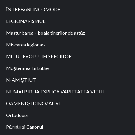
ÎNTREBĂRI INCOMODE
LEGIONARISMUL
Masturbarea – boala tinerilor de astăzi
Mișcarea legionară
MITUL EVOLUȚIEI SPECIILOR
Moștenirea lui Luther
N-AM ȘTIUT
NUMAI BIBLIA EXPLICĂ VARIETATEA VIEȚII
OAMENI ȘI DINOZAURI
Ortodoxia
Părinții și Canonul