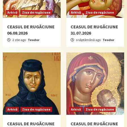
Arhivă
Ziua de rugăciune
Arhivă
Ziua de rugăciune
CEASUL DE RUGĂCIUNE
CEASUL DE RUGĂCIUNE
06.08.2026
31.07.2026
2 zile ago
Teodor
o săptămână ago
Teodor
Arhivă
Ziua de rugăciune
Arhivă
Ziua de rugăciune
CEASUL DE RUGĂCIUNE
CEASUL DE RUGĂCIUNE