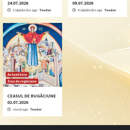
24.07.2026
09.07.2026
2 săptămâni ago
Teodor
4 săptămâni ago
Teodor
Actualitate
Ziua de rugăciune
CEASUL DE RUGĂCIUNE
02.07.2026
o lună ago
Teodor